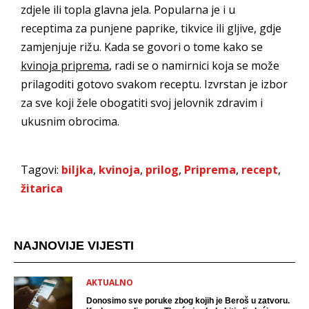
zdjele ili topla glavna jela. Popularna je i u
receptima za punjene paprike, tikvice ili gljive, gdje
zamjenjuje rižu. Kada se govori o tome kako se
kvinoja priprema
, radi se o namirnici koja se može
prilagoditi gotovo svakom receptu. Izvrstan je izbor
za sve koji žele obogatiti svoj jelovnik zdravim i
ukusnim obrocima.
Tagovi:
biljka
,
kvinoja
,
prilog
,
Priprema
,
recept
,
žitarica
NAJNOVIJE VIJESTI
AKTUALNO
Donosimo sve poruke zbog kojih je Beroš u zatvoru.