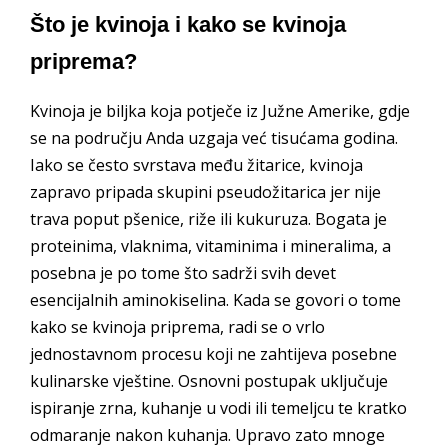
Što je kvinoja i kako se kvinoja
priprema?
Kvinoja je biljka koja potječe iz Južne Amerike, gdje
se na području Anda uzgaja već tisućama godina.
Iako se često svrstava među žitarice, kvinoja
zapravo pripada skupini pseudožitarica jer nije
trava poput pšenice, riže ili kukuruza. Bogata je
proteinima, vlaknima, vitaminima i mineralima, a
posebna je po tome što sadrži svih devet
esencijalnih aminokiselina. Kada se govori o tome
kako se kvinoja priprema, radi se o vrlo
jednostavnom procesu koji ne zahtijeva posebne
kulinarske vještine. Osnovni postupak uključuje
ispiranje zrna, kuhanje u vodi ili temeljcu te kratko
odmaranje nakon kuhanja. Upravo zato mnoge