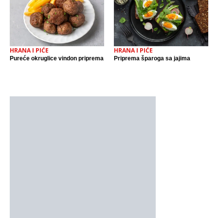
HRANA I PIĆE
HRANA I PIĆE
Pureće okruglice vindon priprema
Priprema šparoga sa jajima