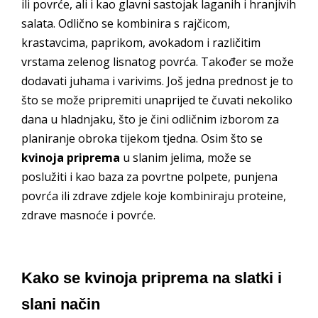
ili povrće, ali i kao glavni sastojak laganih i hranjivih
salata. Odlično se kombinira s rajčicom,
krastavcima, paprikom, avokadom i različitim
vrstama zelenog lisnatog povrća. Također se može
dodavati juhama i varivims. Još jedna prednost je to
što se može pripremiti unaprijed te čuvati nekoliko
dana u hladnjaku, što je čini odličnim izborom za
planiranje obroka tijekom tjedna. Osim što se
kvinoja priprema
u slanim jelima, može se
poslužiti i kao baza za povrtne polpete, punjena
povrća ili zdrave zdjele koje kombiniraju proteine,
zdrave masnoće i povrće.
Kako se kvinoja priprema na slatki i
slani način