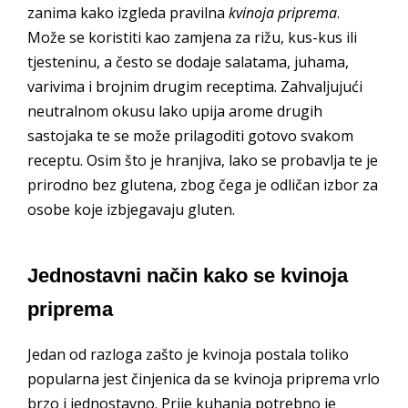
zanima kako izgleda pravilna
kvinoja priprema
.
Može se koristiti kao zamjena za rižu, kus-kus ili
tjesteninu, a često se dodaje salatama, juhama,
varivima i brojnim drugim receptima. Zahvaljujući
neutralnom okusu lako upija arome drugih
sastojaka te se može prilagoditi gotovo svakom
receptu. Osim što je hranjiva, lako se probavlja te je
prirodno bez glutena, zbog čega je odličan izbor za
osobe koje izbjegavaju gluten.
Jednostavni način kako se kvinoja
priprema
Jedan od razloga zašto je kvinoja postala toliko
popularna jest činjenica da se kvinoja priprema vrlo
brzo i jednostavno. Prije kuhanja potrebno je