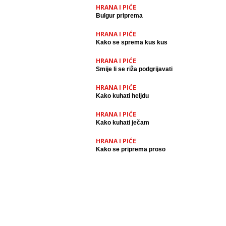
HRANA I PIĆE
Bulgur priprema
HRANA I PIĆE
Kako se sprema kus kus
HRANA I PIĆE
Smije li se riža podgrijavati
HRANA I PIĆE
Kako kuhati heljdu
HRANA I PIĆE
Kako kuhati ječam
HRANA I PIĆE
Kako se priprema proso