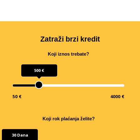
Zatraži brzi kredit
Koji iznos trebate?
500 €
50 €
4000 €
Koji rok plaćanja želite?
30 Dana