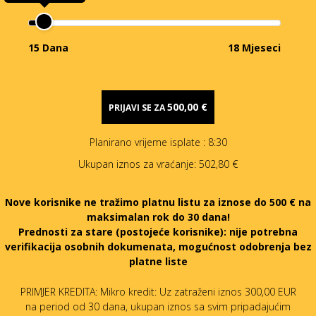
15 Dana
18 Mjeseci
500,00 €
PRIJAVI SE ZA
Planirano vrijeme isplate
: 8:30
Ukupan iznos za vraćanje:
502,80 €
Nove korisnike ne tražimo platnu listu za iznose do 500 € na
maksimalan rok do 30 dana!
Prednosti za stare (postojeće korisnike):
nije potrebna
verifikacija osobnih dokumenata, mogućnost odobrenja bez
platne liste
PRIMJER KREDITA: Mikro kredit: Uz zatraženi iznos 300,00 EUR
na period od 30 dana, ukupan iznos sa svim pripadajućim