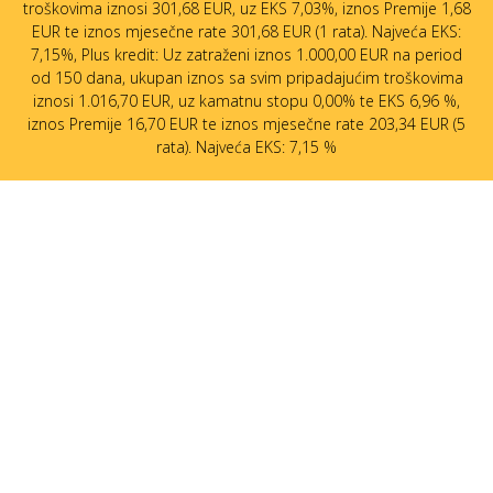
troškovima iznosi 301,68 EUR, uz EKS 7,03%, iznos Premije 1,68
EUR te iznos mjesečne rate 301,68 EUR (1 rata). Najveća EKS:
7,15%, Plus kredit: Uz zatraženi iznos 1.000,00 EUR na period
od 150 dana, ukupan iznos sa svim pripadajućim troškovima
iznosi 1.016,70 EUR, uz kamatnu stopu 0,00% te EKS 6,96 %,
iznos Premije 16,70 EUR te iznos mjesečne rate 203,34 EUR (5
rata). Najveća EKS: 7,15 %