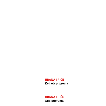
HRANA I PIĆE
Kvinoja priprema
HRANA I PIĆE
Gris priprema