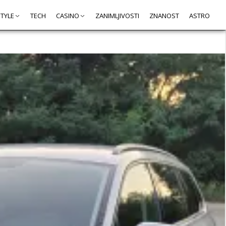
STYLE
TECH
CASINO
ZANIMLJIVOSTI
ZNANOST
ASTRO