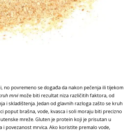
i, no povremeno se događa da nakon pečenja ili tijekom
kruh mrvi
može biti rezultat niza različitih faktora, od
a i skladištenja. Jedan od glavnih razloga zašto se kruh
jci poput brašna, vode, kvasca i soli moraju biti precizno
utenske mreže. Gluten je protein koji je prisutan u
a i povezanost mrvica. Ako koristite premalo vode,