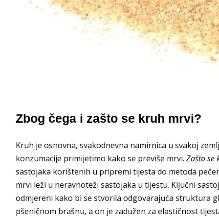
Zbog čega i zašto se kruh mrvi?
Kruh je osnovna, svakodnevna namirnica u svakoj zemlj
konzumacije primijetimo kako se previše mrvi.
Zašto se 
sastojaka korištenih u pripremi tijesta do metoda pečenj
mrvi leži u neravnoteži sastojaka u tijestu. Ključni sasto
odmjereni kako bi se stvorila odgovarajuća struktura gl
pšeničnom brašnu, a on je zadužen za elastičnost tijest