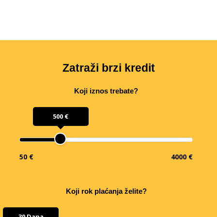
Zatraži brzi kredit
Koji iznos trebate?
500 €
50 €
4000 €
Koji rok plaćanja želite?
30 Dana