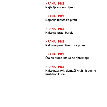
HRANA I PIĆE
Najbolje vučeno tijesto
HRANA I PIĆE
Najbolje tijesto za pizzu
HRANA I PIĆE
Kako se pravi burek
HRANA I PIĆE
Kako se pravi tijesto za pizzu
HRANA I PIĆE
Šta su nudle i kako se spremaju
HRANA I PIĆE
Kako napraviti domaći kruh - Ispecite
kruh kod kuće