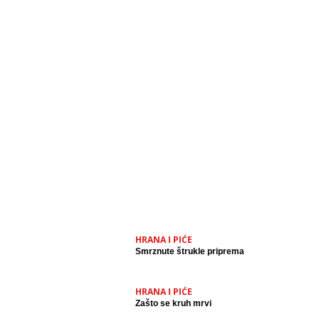
HRANA I PIĆE
Smrznute štrukle priprema
HRANA I PIĆE
Zašto se kruh mrvi