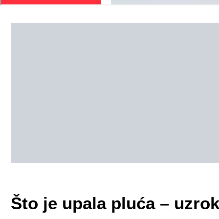
Što je upala pluća – uzrok