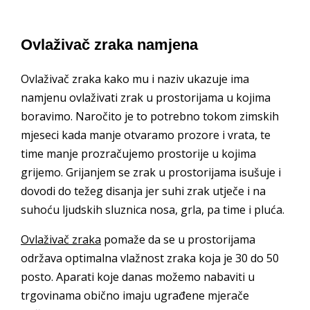
Ovlaživač zraka namjena
Ovlaživač zraka kako mu i naziv ukazuje ima
namjenu ovlaživati zrak u prostorijama u kojima
boravimo. Naročito je to potrebno tokom zimskih
mjeseci kada manje otvaramo prozore i vrata, te
time manje prozračujemo prostorije u kojima
grijemo. Grijanjem se zrak u prostorijama isušuje i
dovodi do težeg disanja jer suhi zrak utječe i na
suhoću ljudskih sluznica nosa, grla, pa time i pluća.
Ovlaživač zraka
pomaže da se u prostorijama
održava optimalna vlažnost zraka koja je 30 do 50
posto. Aparati koje danas možemo nabaviti u
trgovinama obično imaju ugrađene mjerače