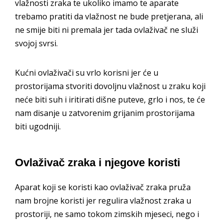
vlažnosti zraka te ukoliko imamo te aparate
trebamo pratiti da vlažnost ne bude pretjerana, ali
ne smije biti ni premala jer tada ovlaživač ne služi
svojoj svrsi.
Kućni ovlaživači su vrlo korisni jer će u
prostorijama stvoriti dovoljnu vlažnost u zraku koji
neće biti suh i iritirati dišne puteve, grlo i nos, te će
nam disanje u zatvorenim grijanim prostorijama
biti ugodniji.
Ovlaživač zraka i njegove koristi
Aparat koji se koristi kao ovlaživač zraka pruža
nam brojne koristi jer regulira vlažnost zraka u
prostoriji, ne samo tokom zimskih mjeseci, nego i