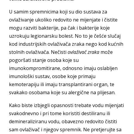
U samim spremnicima koji su dio sustava za
ovlaživanje ukoliko redovito ne mijenjate i čistite
mogu razviti bakterije, pa čak i bakterije koje
uzrokuju legionarsku bolest. No to je češće slučaj
kod industrijskih ovlaživača zraka nego kod kućnih
stolnih ovlaživača. Nečisti
ovlaživač zraka
može
pogoršati stanje osoba koje su
imunokompromitirane, odnosno imaju oslabljen
imunološki sustav, osobe koje primaju
kemoterapiju ili imaju transplantirani organ, te
svakako osobama koje su alergične na plijesan.
Kako biste izbjegli opasnosti trebate vodu mijenjati
svakodnevno i pri tome koristiti destiliranu ili
demineraliziranu vodu, obavezno redovito čistiti
sam ovlaživač i njegov spremnik. Ne pretjerujte sa