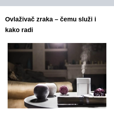
Ovlaživač zraka – čemu služi i
kako radi