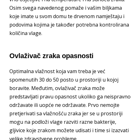
Osim svega navedenog pomaže i vašim biljkama
koje imate u svom domu te drvenom namještaju i
podovima kojima je također potrebna kontrolirana
količina vlage.
Ovlaživač zraka opasnosti
Optimalna vlažnost koja vam treba je već
spomenutih 30 do 50 posto u prostoriji u kojoj
boravite. Međutim, ovlaživač zraka može
predstavljati pravu opasnost ukoliko ga neispravno
održavate ili uopće ne održavate. Prvo nemojte
pretjerivati sa vlažnošću zraka jer se u prostoriji
mogu na podloži vlage razviti razne bakterije,
gljivice koje zrakom možete udisati i time si izazvati
velike zdravstvene probleme.