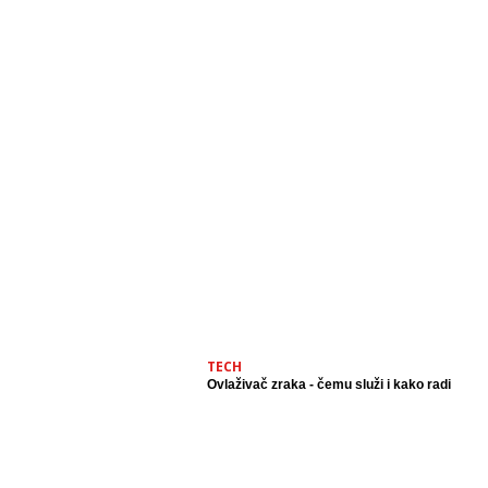
TECH
Ovlaživač zraka - čemu služi i kako radi