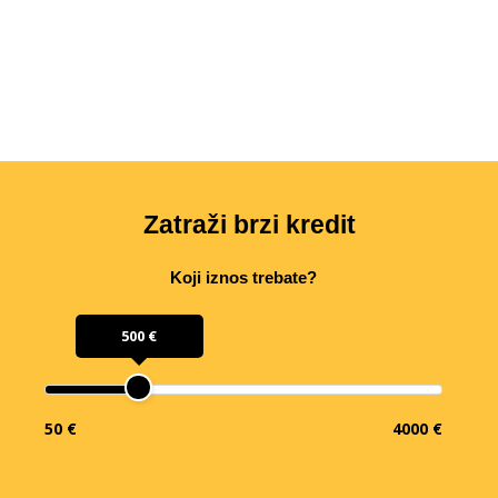
Zatraži brzi kredit
Koji iznos trebate?
500 €
50 €
4000 €