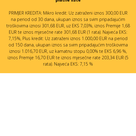
PRIMJER KREDITA: Mikro kredit: Uz zatraženi iznos 300,00 EUR
na period od 30 dana, ukupan iznos sa svim pripadajućim
troškovima iznosi 301,68 EUR, uz EKS 7,03%, iznos Premije 1,68
EUR te iznos mjesečne rate 301,68 EUR (1 rata). Najveća EKS:
7,15%, Plus kredit: Uz zatraženi iznos 1.000,00 EUR na period
od 150 dana, ukupan iznos sa svim pripadajućim troškovima
iznosi 1.016,70 EUR, uz kamatnu stopu 0,00% te EKS 6,96 %,
iznos Premije 16,70 EUR te iznos mjesečne rate 203,34 EUR (5
rata). Najveća EKS: 7,15 %