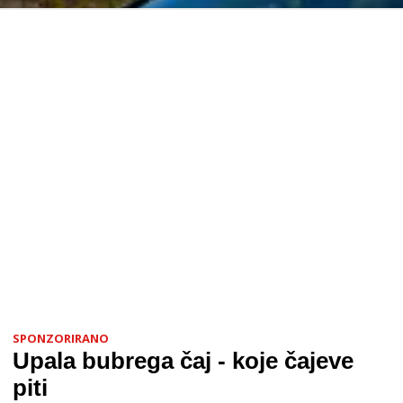
SPONZORIRANO
Upala bubrega čaj - koje čajeve
piti