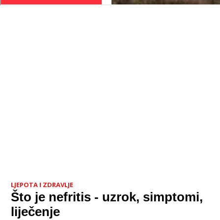
LJEPOTA I ZDRAVLJE
Što je nefritis - uzrok, simptomi,
liječenje