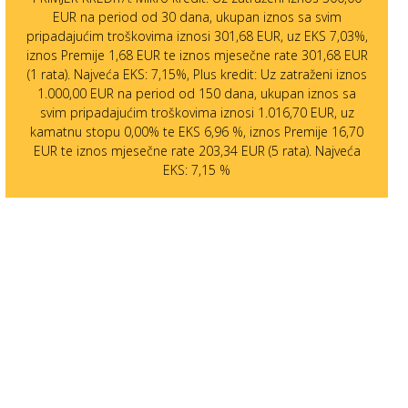
EUR na period od 30 dana, ukupan iznos sa svim
pripadajućim troškovima iznosi 301,68 EUR, uz EKS 7,03%,
iznos Premije 1,68 EUR te iznos mjesečne rate 301,68 EUR
(1 rata). Najveća EKS: 7,15%, Plus kredit: Uz zatraženi iznos
1.000,00 EUR na period od 150 dana, ukupan iznos sa
svim pripadajućim troškovima iznosi 1.016,70 EUR, uz
kamatnu stopu 0,00% te EKS 6,96 %, iznos Premije 16,70
EUR te iznos mjesečne rate 203,34 EUR (5 rata). Najveća
EKS: 7,15 %