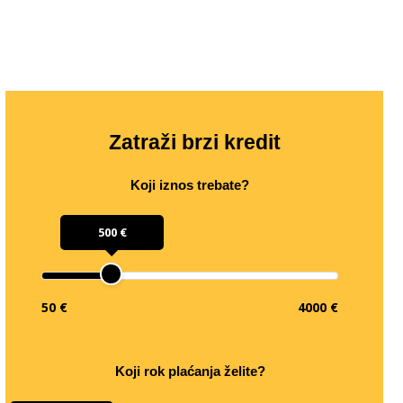
Zatraži brzi kredit
Koji iznos trebate?
500 €
50 €
4000 €
Koji rok plaćanja želite?