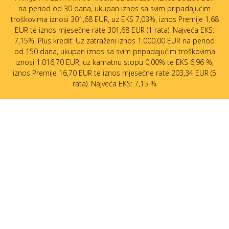
na period od 30 dana, ukupan iznos sa svim pripadajućim
troškovima iznosi 301,68 EUR, uz EKS 7,03%, iznos Premije 1,68
EUR te iznos mjesečne rate 301,68 EUR (1 rata). Najveća EKS:
7,15%, Plus kredit: Uz zatraženi iznos 1.000,00 EUR na period
od 150 dana, ukupan iznos sa svim pripadajućim troškovima
iznosi 1.016,70 EUR, uz kamatnu stopu 0,00% te EKS 6,96 %,
iznos Premije 16,70 EUR te iznos mjesečne rate 203,34 EUR (5
rata). Najveća EKS: 7,15 %