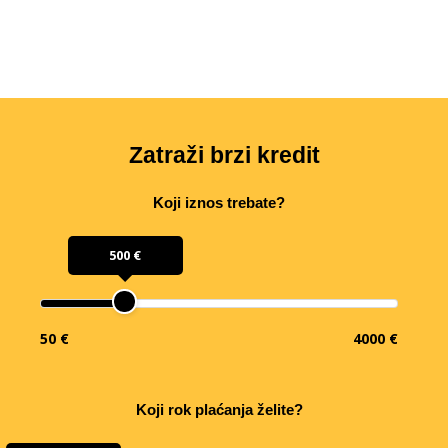
Zatraži brzi kredit
Koji iznos trebate?
500 €
50 €
4000 €
Koji rok plaćanja želite?