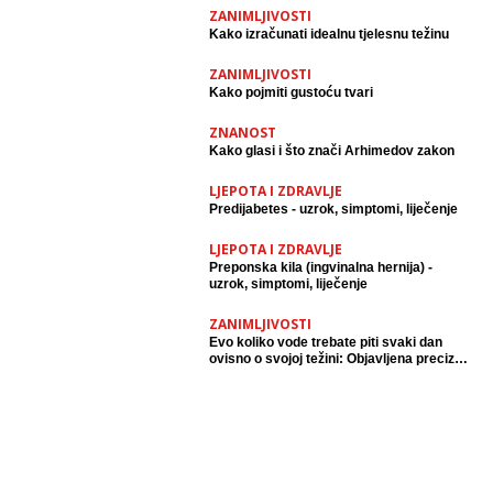
ZANIMLJIVOSTI
Kako izračunati idealnu tjelesnu težinu
ZANIMLJIVOSTI
Kako pojmiti gustoću tvari
ZNANOST
Kako glasi i što znači Arhimedov zakon
LJEPOTA I ZDRAVLJE
Predijabetes - uzrok, simptomi, liječenje
LJEPOTA I ZDRAVLJE
Preponska kila (ingvinalna hernija) -
uzrok, simptomi, liječenje
ZANIMLJIVOSTI
Evo koliko vode trebate piti svaki dan
ovisno o svojoj težini: Objavljena precizna
tablica