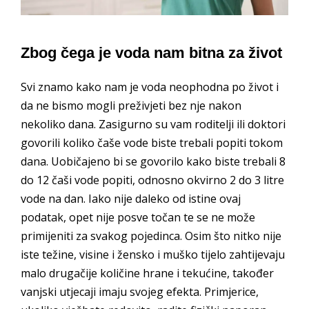
Zbog čega je voda nam bitna za život
Svi znamo kako nam je voda neophodna po život i
da ne bismo mogli preživjeti bez nje nakon
nekoliko dana. Zasigurno su vam roditelji ili doktori
govorili koliko čaše vode biste trebali popiti tokom
dana. Uobičajeno bi se govorilo kako biste trebali 8
do 12 čaši vode popiti, odnosno okvirno 2 do 3 litre
vode na dan. Iako nije daleko od istine ovaj
podatak, opet nije posve točan te se ne može
primijeniti za svakog pojedinca. Osim što nitko nije
iste težine, visine i žensko i muško tijelo zahtijevaju
malo drugačije količine hrane i tekućine, također
vanjski utjecaji imaju svojeg efekta. Primjerice,