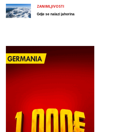
ZANIMLJIVOSTI
Gdje se nalazi jahorina