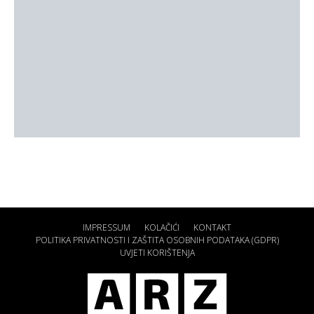
IMPRESSUM
KOLAČIĆI
KONTAKT
POLITIKA PRIVATNOSTI I ZAŠTITA OSOBNIH PODATAKA (GDPR)
UVJETI KORIŠTENJA