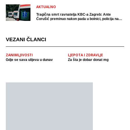
AKTUALNO
Tragična smrt ravnatelja KBC-a Zagreb: Ante
Ćorušić preminuo nakon pada u bolnici, policija na
mjestu događaja
VEZANI ČLANCI
ZANIMLJIVOSTI
LJEPOTA I ZDRAVLJE
Gdje se sava ulijeva u dunav
Za šta je dobar donat mg