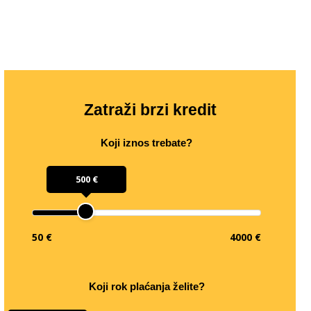
Zatraži brzi kredit
Koji iznos trebate?
500 €
50 €
4000 €
Koji rok plaćanja želite?