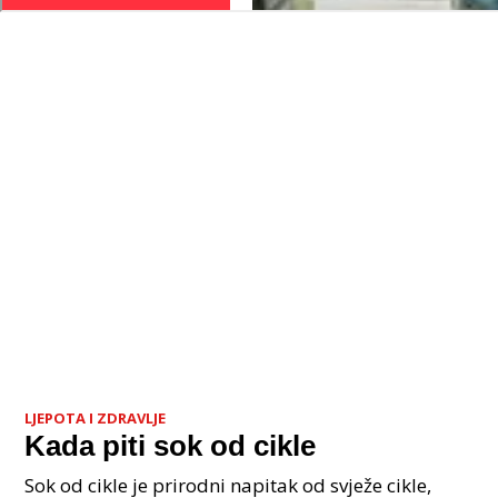
LJEPOTA I ZDRAVLJE
Kada piti sok od cikle
Sok od cikle je prirodni napitak od svježe cikle,