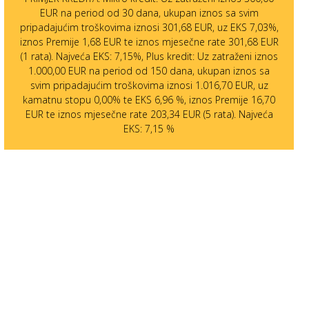
EUR na period od 30 dana, ukupan iznos sa svim
pripadajućim troškovima iznosi 301,68 EUR, uz EKS 7,03%,
iznos Premije 1,68 EUR te iznos mjesečne rate 301,68 EUR
(1 rata). Najveća EKS: 7,15%, Plus kredit: Uz zatraženi iznos
1.000,00 EUR na period od 150 dana, ukupan iznos sa
svim pripadajućim troškovima iznosi 1.016,70 EUR, uz
kamatnu stopu 0,00% te EKS 6,96 %, iznos Premije 16,70
EUR te iznos mjesečne rate 203,34 EUR (5 rata). Najveća
EKS: 7,15 %