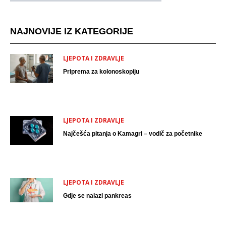
NAJNOVIJE IZ KATEGORIJE
LJEPOTA I ZDRAVLJE
Priprema za kolonoskopiju
LJEPOTA I ZDRAVLJE
Najčešća pitanja o Kamagri – vodič za početnike
LJEPOTA I ZDRAVLJE
Gdje se nalazi pankreas