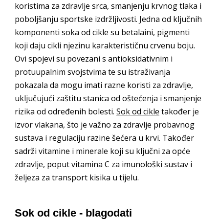
koristima za zdravlje srca, smanjenju krvnog tlaka i
poboljšanju sportske izdržljivosti. Jedna od ključnih
komponenti soka od cikle su betalaini, pigmenti
koji daju cikli njezinu karakterističnu crvenu boju.
Ovi spojevi su povezani s antioksidativnim i
protuupalnim svojstvima te su istraživanja
pokazala da mogu imati razne koristi za zdravlje,
uključujući zaštitu stanica od oštećenja i smanjenje
rizika od određenih bolesti.
Sok od cikle
također je
izvor vlakana, što je važno za zdravlje probavnog
sustava i regulaciju razine šećera u krvi. Također
sadrži vitamine i minerale koji su ključni za opće
zdravlje, poput vitamina C za imunološki sustav i
željeza za transport kisika u tijelu.
Sok od cikle - blagodati