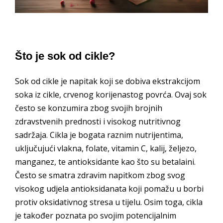
Što je sok od cikle?
Sok od cikle je napitak koji se dobiva ekstrakcijom
soka iz cikle, crvenog korijenastog povrća. Ovaj sok
često se konzumira zbog svojih brojnih
zdravstvenih prednosti i visokog nutritivnog
sadržaja. Cikla je bogata raznim nutrijentima,
uključujući vlakna, folate, vitamin C, kalij, željezo,
manganez, te antioksidante kao što su betalaini.
Često se smatra zdravim napitkom zbog svog
visokog udjela antioksidanata koji pomažu u borbi
protiv oksidativnog stresa u tijelu. Osim toga, cikla
je također poznata po svojim potencijalnim