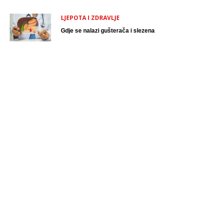
LJEPOTA I ZDRAVLJE
Gdje se nalazi gušterača i slezena