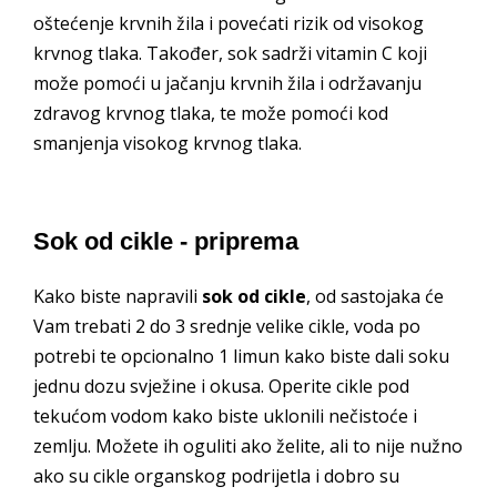
oštećenje krvnih žila i povećati rizik od visokog
krvnog tlaka. Također, sok sadrži vitamin C koji
može pomoći u jačanju krvnih žila i održavanju
zdravog krvnog tlaka, te može pomoći kod
smanjenja visokog krvnog tlaka.
Sok od cikle - priprema
Kako biste napravili
sok od cikle
, od sastojaka će
Vam trebati 2 do 3 srednje velike cikle, voda po
potrebi te opcionalno 1 limun kako biste dali soku
jednu dozu svježine i okusa. Operite cikle pod
tekućom vodom kako biste uklonili nečistoće i
zemlju. Možete ih oguliti ako želite, ali to nije nužno
ako su cikle organskog podrijetla i dobro su