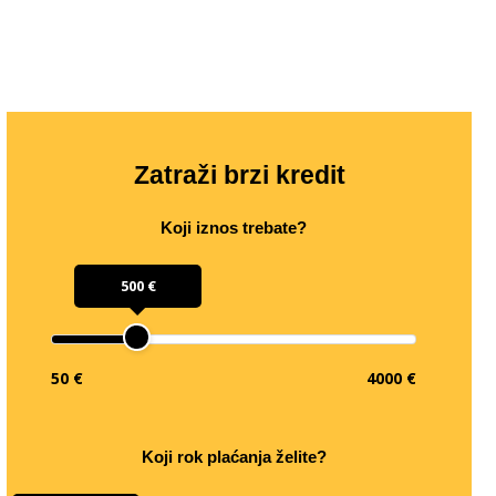
Zatraži brzi kredit
Koji iznos trebate?
500 €
50 €
4000 €
Koji rok plaćanja želite?