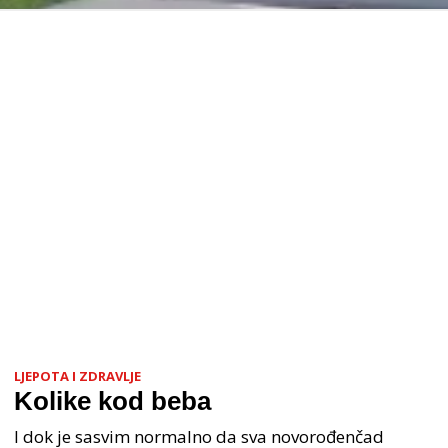
LJEPOTA I ZDRAVLJE
Kolike kod beba
I dok je sasvim normalno da sva novorođenčad