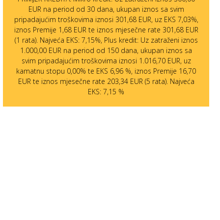
EUR na period od 30 dana, ukupan iznos sa svim
pripadajućim troškovima iznosi 301,68 EUR, uz EKS 7,03%,
iznos Premije 1,68 EUR te iznos mjesečne rate 301,68 EUR
(1 rata). Najveća EKS: 7,15%, Plus kredit: Uz zatraženi iznos
1.000,00 EUR na period od 150 dana, ukupan iznos sa
svim pripadajućim troškovima iznosi 1.016,70 EUR, uz
kamatnu stopu 0,00% te EKS 6,96 %, iznos Premije 16,70
EUR te iznos mjesečne rate 203,34 EUR (5 rata). Najveća
EKS: 7,15 %