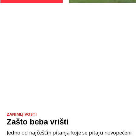
ZANIMLJIVOSTI
Zašto beba vrišti
Jedno od najčešćih pitanja koje se pitaju novopečeni