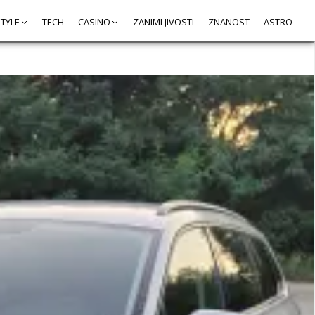
STYLE
TECH
CASINO
ZANIMLJIVOSTI
ZNANOST
ASTRO