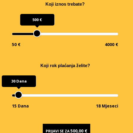
Koji iznos trebate?
500 €
50 €
4000 €
Koji rok plaćanja želite?
30 Dana
15 Dana
18 Mjeseci
500,00 €
PRIJAVI SE ZA