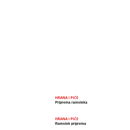
HRANA I PIĆE
Priprema ramsteka
HRANA I PIĆE
Ramstek priprema