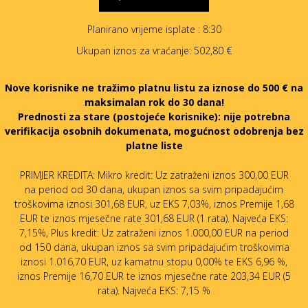
Planirano vrijeme isplate
: 8:30
Ukupan iznos za vraćanje:
502,80 €
Nove korisnike ne tražimo platnu listu za iznose do 500 € na
maksimalan rok do 30 dana!
Prednosti za stare (postojeće korisnike):
nije potrebna
verifikacija osobnih dokumenata, mogućnost odobrenja bez
platne liste
PRIMJER KREDITA: Mikro kredit: Uz zatraženi iznos 300,00 EUR
na period od 30 dana, ukupan iznos sa svim pripadajućim
troškovima iznosi 301,68 EUR, uz EKS 7,03%, iznos Premije 1,68
EUR te iznos mjesečne rate 301,68 EUR (1 rata). Najveća EKS:
7,15%, Plus kredit: Uz zatraženi iznos 1.000,00 EUR na period
od 150 dana, ukupan iznos sa svim pripadajućim troškovima
iznosi 1.016,70 EUR, uz kamatnu stopu 0,00% te EKS 6,96 %,
iznos Premije 16,70 EUR te iznos mjesečne rate 203,34 EUR (5
rata). Najveća EKS: 7,15 %