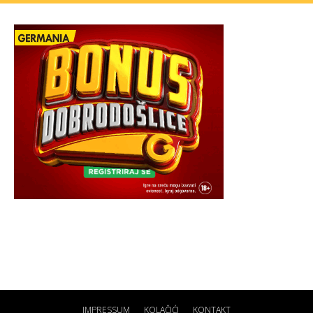
IMPRESSUM
KOLAČIĆI
KONTAKT