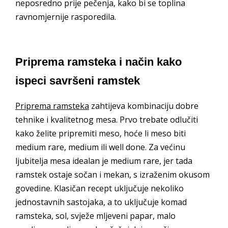
neposredno prije pečenja, kako bi se toplina
ravnomjernije rasporedila.
Priprema ramsteka i način kako
ispeci savršeni ramstek
Priprema ramsteka
zahtijeva kombinaciju dobre
tehnike i kvalitetnog mesa. Prvo trebate odlučiti
kako želite pripremiti meso, hoće li meso biti
medium rare, medium ili well done. Za većinu
ljubitelja mesa idealan je medium rare, jer tada
ramstek ostaje sočan i mekan, s izraženim okusom
govedine. Klasičan recept uključuje nekoliko
jednostavnih sastojaka, a to uključuje komad
ramsteka, sol, svježe mljeveni papar, malo