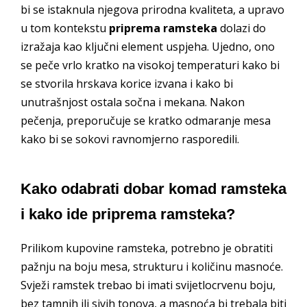
bi se istaknula njegova prirodna kvaliteta, a upravo
u tom kontekstu
priprema ramsteka
dolazi do
izražaja kao ključni element uspjeha. Ujedno, ono
se peče vrlo kratko na visokoj temperaturi kako bi
se stvorila hrskava korice izvana i kako bi
unutrašnjost ostala sočna i mekana. Nakon
pečenja, preporučuje se kratko odmaranje mesa
kako bi se sokovi ravnomjerno rasporedili.
Kako odabrati dobar komad ramsteka
i kako ide priprema ramsteka?
Prilikom kupovine ramsteka, potrebno je obratiti
pažnju na boju mesa, strukturu i količinu masnoće.
Svježi ramstek trebao bi imati svijetlocrvenu boju,
bez tamnih ili sivih tonova, a masnoća bi trebala biti