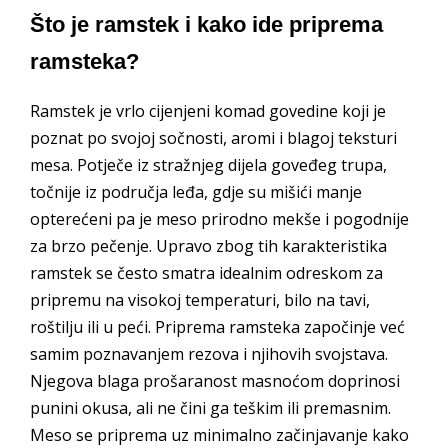
Što je ramstek i kako ide priprema
ramsteka?
Ramstek je vrlo cijenjeni komad govedine koji je
poznat po svojoj sočnosti, aromi i blagoj teksturi
mesa. Potječe iz stražnjeg dijela goveđeg trupa,
točnije iz područja leđa, gdje su mišići manje
opterećeni pa je meso prirodno mekše i pogodnije
za brzo pečenje. Upravo zbog tih karakteristika
ramstek se često smatra idealnim odreskom za
pripremu na visokoj temperaturi, bilo na tavi,
roštilju ili u peći. Priprema ramsteka započinje već
samim poznavanjem rezova i njihovih svojstava.
Njegova blaga prošaranost masnoćom doprinosi
punini okusa, ali ne čini ga teškim ili premasnim.
Meso se priprema uz minimalno začinjavanje kako