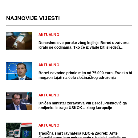
NAJNOVIJE VIJESTI
AKTUALNO
Donosimo sve poruke zbog kojih je Beroš u zatvoru.
Kralo se godinama. Tko će iz vlade biti sljedeći
uhićen?
AKTUALNO
Beroš navodno primio mito od 75 000 eura. Evo tko bi
mogao stajati na čelu zločinačkog udruženja
AKTUALNO
Uhićen ministar zdravstva Vili Beroš, Plenković ga
smijenio: Istraga USKOK-a zbog korupcije
AKTUALNO
Tragična smrt ravnatelja KBC-a Zagreb: Ante