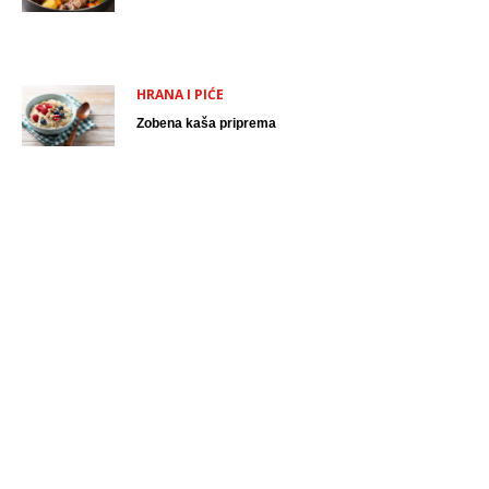
HRANA I PIĆE
Zobena kaša priprema