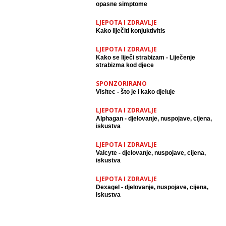
opasne simptome
LJEPOTA I ZDRAVLJE
Kako liječiti konjuktivitis
LJEPOTA I ZDRAVLJE
Kako se liječi strabizam - Liječenje
strabizma kod djece
SPONZORIRANO
Visitec - što je i kako djeluje
LJEPOTA I ZDRAVLJE
Alphagan - djelovanje, nuspojave, cijena,
iskustva
LJEPOTA I ZDRAVLJE
Valcyte - djelovanje, nuspojave, cijena,
iskustva
LJEPOTA I ZDRAVLJE
Dexagel - djelovanje, nuspojave, cijena,
iskustva