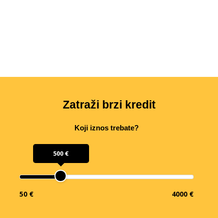
Zatraži brzi kredit
Koji iznos trebate?
500 €
50 €
4000 €