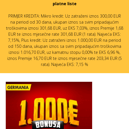
platne liste
PRIMJER KREDITA: Mikro kredit: Uz zatraženi iznos 300,00 EUR
na period od 30 dana, ukupan iznos sa svim pripadajućim
troškovima iznosi 301,68 EUR, uz EKS 7,03%, iznos Premije 1,68
EUR te iznos mjesečne rate 301,68 EUR (1 rata). Najveća EKS:
7,15%, Plus kredit: Uz zatraženi iznos 1.000,00 EUR na period
od 150 dana, ukupan iznos sa svim pripadajućim troškovima
iznosi 1.016,70 EUR, uz kamatnu stopu 0,00% te EKS 6,96 %,
iznos Premije 16,70 EUR te iznos mjesečne rate 203,34 EUR (5
rata). Najveća EKS: 7,15 %