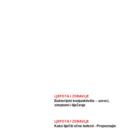
LJEPOTA I ZDRAVLJE
Bakterijski konjunktivitis – uzroci,
simptomi i liječenje
LJEPOTA I ZDRAVLJE
Kako liječiti očne bolesti - Prepoznajte