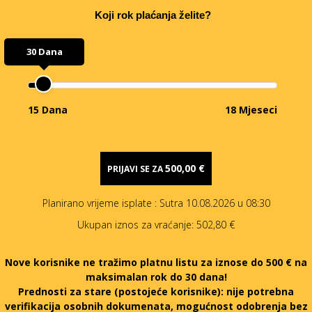
Koji rok plaćanja želite?
30 Dana
15 Dana
18 Mjeseci
500,00 €
PRIJAVI SE ZA
Planirano vrijeme isplate
: Sutra 10.08.2026 u 08:30
Ukupan iznos za vraćanje:
502,80 €
Nove korisnike ne tražimo platnu listu za iznose do 500 € na
maksimalan rok do 30 dana!
Prednosti za stare (postojeće korisnike):
nije potrebna
verifikacija osobnih dokumenata, mogućnost odobrenja bez