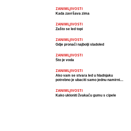
ZANIMLJIVOSTI
Kada završava zima
ZANIMLJIVOSTI
Zašto se led topi
ZANIMLJIVOSTI
Gdje pronaći najbolji sladoled
ZANIMLJIVOSTI
Što je voda
ZANIMLJIVOSTI
Ako vam se stvara led u hladnjaku
potrebno je ubaciti samo jednu namirnicu.
Led će postati prošlost.
ZANIMLJIVOSTI
Kako ukloniti žvakaću gumu s cipele