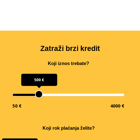
Zatraži brzi kredit
Koji iznos trebate?
500 €
50 €
4000 €
Koji rok plaćanja želite?