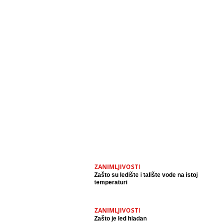
ZANIMLJIVOSTI
Zašto su ledište i talište vode na istoj
temperaturi
ZANIMLJIVOSTI
Zašto je led hladan