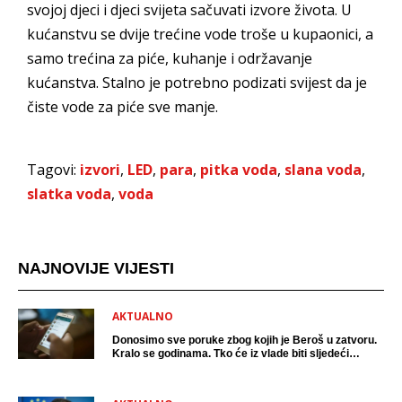
svojoj djeci i djeci svijeta sačuvati izvore života. U
kućanstvu se dvije trećine vode troše u kupaonici, a
samo trećina za piće, kuhanje i održavanje
kućanstva. Stalno je potrebno podizati svijest da je
čiste vode za piće sve manje.
Tagovi:
izvori
,
LED
,
para
,
pitka voda
,
slana voda
,
slatka voda
,
voda
NAJNOVIJE VIJESTI
AKTUALNO
Donosimo sve poruke zbog kojih je Beroš u zatvoru.
Kralo se godinama. Tko će iz vlade biti sljedeći
uhićen?