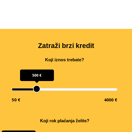
Zatraži brzi kredit
Koji iznos trebate?
500 €
50 €
4000 €
Koji rok plaćanja želite?