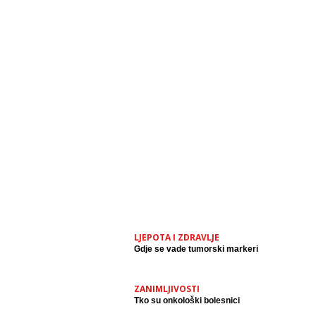
LJEPOTA I ZDRAVLJE
Gdje se vade tumorski markeri
ZANIMLJIVOSTI
Tko su onkološki bolesnici