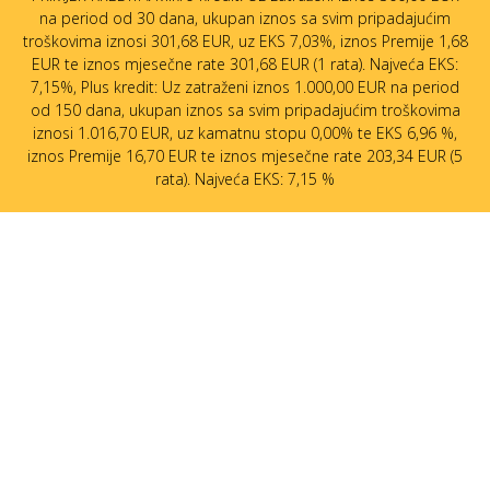
na period od 30 dana, ukupan iznos sa svim pripadajućim
troškovima iznosi 301,68 EUR, uz EKS 7,03%, iznos Premije 1,68
EUR te iznos mjesečne rate 301,68 EUR (1 rata). Najveća EKS:
7,15%, Plus kredit: Uz zatraženi iznos 1.000,00 EUR na period
od 150 dana, ukupan iznos sa svim pripadajućim troškovima
iznosi 1.016,70 EUR, uz kamatnu stopu 0,00% te EKS 6,96 %,
iznos Premije 16,70 EUR te iznos mjesečne rate 203,34 EUR (5
rata). Najveća EKS: 7,15 %