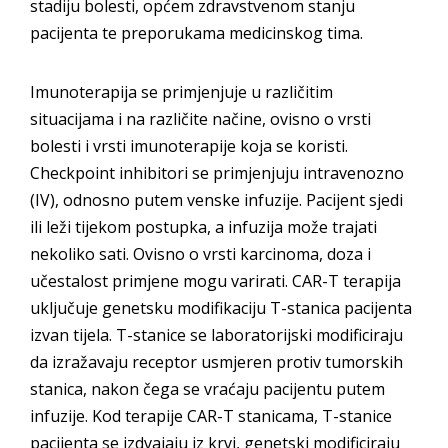
stadiju bolesti, općem zdravstvenom stanju
pacijenta te preporukama medicinskog tima.
Imunoterapija se primjenjuje u različitim
situacijama i na različite načine, ovisno o vrsti
bolesti i vrsti imunoterapije koja se koristi.
Checkpoint inhibitori se primjenjuju intravenozno
(IV), odnosno putem venske infuzije. Pacijent sjedi
ili leži tijekom postupka, a infuzija može trajati
nekoliko sati. Ovisno o vrsti karcinoma, doza i
učestalost primjene mogu varirati. CAR-T terapija
uključuje genetsku modifikaciju T-stanica pacijenta
izvan tijela. T-stanice se laboratorijski modificiraju
da izražavaju receptor usmjeren protiv tumorskih
stanica, nakon čega se vraćaju pacijentu putem
infuzije. Kod terapije CAR-T stanicama, T-stanice
pacijenta se izdvajaju iz krvi, genetski modificiraju