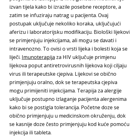
izvan tijela kako bi izrazile posebne receptore, a
zatim se infuziraju natrag u pacijenta. Ovaj
postupak uključuje nekoliko koraka, uključujući
aferizu i laboratorijsku modifikaciju. Biološki lijekovi
se primjenjuju injekcijama, ali mogu se davati i
intravenozno. To ovisi o vrsti lijeka i bolesti koja se
liječi.
Imunoterapija
za HIV uključuje primjenu
lijekova poput antiretrovirusnih lijekova koji ciljaju
virus ili terapeutske cjepiva. Lijekovi se obično
primjenjuju oralno, dok se terapeutska cjepiva
mogu primijeniti injekcijama. Terapija za alergije
uključuje postupno izlaganje pacijenta alergenima
kako bi se postigla tolerancija. Početne doze se
obično primjenjuju u medicinskom okruženju, dok
se kasnije doze često primjenjuju kod kuće pomoću
injekcija ili tableta.