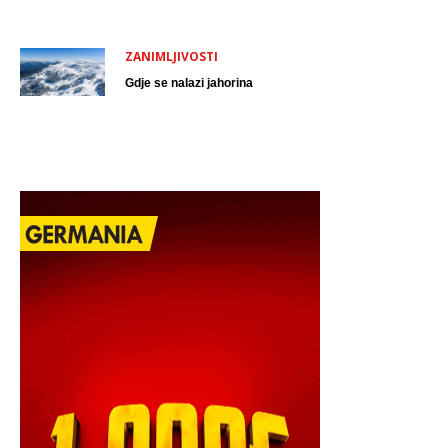
ZANIMLJIVOSTI
Gdje se nalazi jahorina