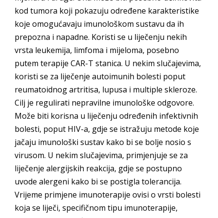
kod tumora koji pokazuju određene karakteristike
koje omogućavaju imunološkom sustavu da ih
prepozna i napadne. Koristi se u liječenju nekih
vrsta leukemija, limfoma i mijeloma, posebno
putem terapije CAR-T stanica. U nekim slučajevima,
koristi se za liječenje autoimunih bolesti poput
reumatoidnog artritisa, lupusa i multiple skleroze.
Cilj je regulirati nepravilne imunološke odgovore.
Može biti korisna u liječenju određenih infektivnih
bolesti, poput HIV-a, gdje se istražuju metode koje
jačaju imunološki sustav kako bi se bolje nosio s
virusom. U nekim slučajevima, primjenjuje se za
liječenje alergijskih reakcija, gdje se postupno
uvode alergeni kako bi se postigla tolerancija.
Vrijeme primjene imunoterapije ovisi o vrsti bolesti
koja se liječi, specifičnom tipu imunoterapije,