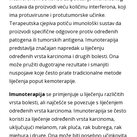
sustava da proizvodi veću količinu interferona, koji
ima protuvirusne i protutumorske učinke.
Terapeutska cjepiva potiču imunološki sustav da
proizvodi specifične odgovore protiv određenih
patogena ili tumorskih antigena. Imunoterapija
predstavlja značajan napredak u liječenju
određenih vrsta karcinoma i drugih bolesti. Ona
može pružiti dugotrajne rezultate i smanjiti
nuspojave koje često prate tradicionalne metode
liječenja poput kemoterapije.
Imunoterapija
se primjenjuje u liječenju različitih
vrsta bolesti, ali najčešće se povezuje s liječenjem
određenih vrsta karcinoma. Imunoterapija se često
koristi za liječenje određenih vrsta karcinoma,
uključujući melanom, rak pluća, rak bubrega, rak
mjehura i druge. Ona može biti posebno učinkovita