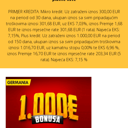
PRIMJER KREDITA: Mikro kredit: Uz zatraženi iznos 300,00 EUR
na period od 30 dana, ukupan iznos sa svim pripadajućim
troškovima iznosi 301,68 EUR, uz EKS 7,03%, iznos Premije 1,68
EUR te iznos mjesečne rate 301,68 EUR (1 rata). Najveća EKS:
7,15%, Plus kredit: Uz zatraženi iznos 1.000,00 EUR na period
od 150 dana, ukupan iznos sa svim pripadajućim troškovima
iznosi 1.016,70 EUR, uz kamatnu stopu 0,00% te EKS 6,96 %,
iznos Premije 16,70 EUR te iznos mjesečne rate 203,34 EUR (5
rata). Najveća EKS: 7,15 %