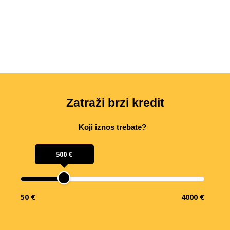
Zatraži brzi kredit
Koji iznos trebate?
500 €
50 €
4000 €