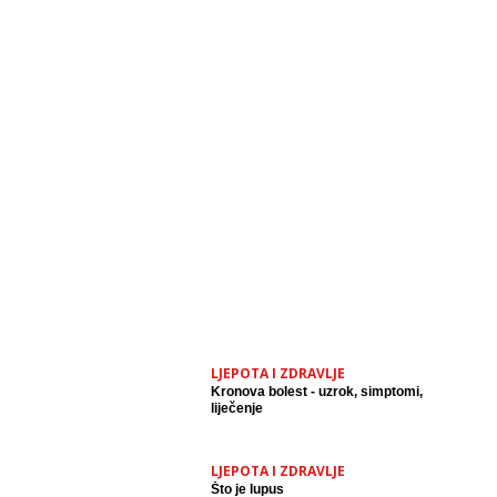
LJEPOTA I ZDRAVLJE
Kronova bolest - uzrok, simptomi,
liječenje
LJEPOTA I ZDRAVLJE
Što je lupus