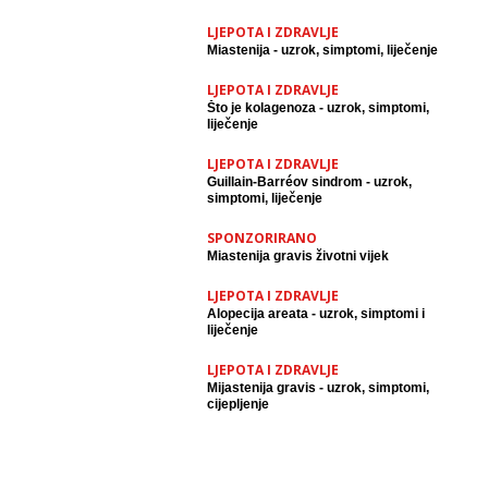
LJEPOTA I ZDRAVLJE
Miastenija - uzrok, simptomi, liječenje
LJEPOTA I ZDRAVLJE
Što je kolagenoza - uzrok, simptomi,
liječenje
LJEPOTA I ZDRAVLJE
Guillain-Barréov sindrom - uzrok,
simptomi, liječenje
SPONZORIRANO
Miastenija gravis životni vijek
LJEPOTA I ZDRAVLJE
Alopecija areata - uzrok, simptomi i
liječenje
LJEPOTA I ZDRAVLJE
Mijastenija gravis - uzrok, simptomi,
cijepljenje