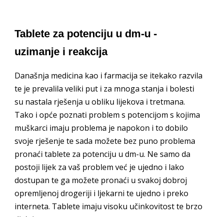
Tablete za potenciju u dm-u -
uzimanje i reakcija
Današnja medicina kao i farmacija se itekako razvila
te je prevalila veliki put i za mnoga stanja i bolesti
su nastala rješenja u obliku lijekova i tretmana.
Tako i opće poznati problem s potencijom s kojima
muškarci imaju problema je napokon i to dobilo
svoje rješenje te sada možete bez puno problema
pronaći tablete za potenciju u dm-u. Ne samo da
postoji lijek za vaš problem već je ujedno i lako
dostupan te ga možete pronaći u svakoj dobroj
opremljenoj drogeriji i ljekarni te ujedno i preko
interneta. Tablete imaju visoku učinkovitost te brzo