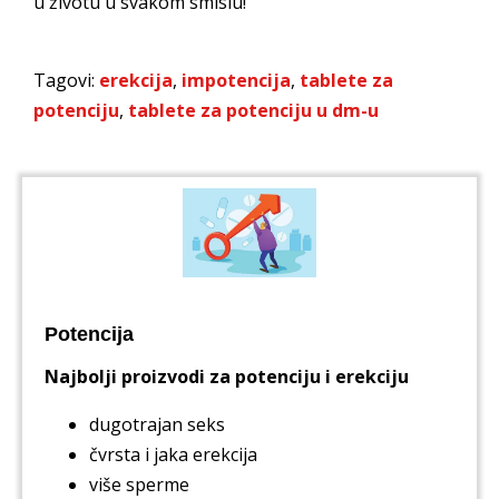
u životu u svakom smislu!
Tagovi:
erekcija
,
impotencija
,
tablete za
potenciju
,
tablete za potenciju u dm-u
Potencija
Najbolji proizvodi za potenciju i erekciju
dugotrajan seks
čvrsta i jaka erekcija
više sperme