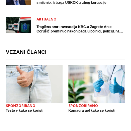
smijenio: Istraga USKOK-a zbog korupcije
AKTUALNO
Tragična smrt ravnatelja KBC-a Zagreb: Ante
Ćorušić preminuo nakon pada u bolnici, policija na
mjestu događaja
VEZANI ČLANCI
SPONZORIRANO
SPONZORIRANO
Testo y kako se koristi
Kamagra gel kako se koristi