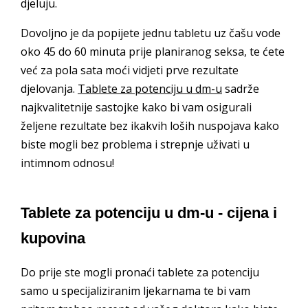
djeluju.
Dovoljno je da popijete jednu tabletu uz čašu vode
oko 45 do 60 minuta prije planiranog seksa, te ćete
već za pola sata moći vidjeti prve rezultate
djelovanja.
Tablete za potenciju u dm-u
sadrže
najkvalitetnije sastojke kako bi vam osigurali
željene rezultate bez ikakvih loših nuspojava kako
biste mogli bez problema i strepnje uživati u
intimnom odnosu!
Tablete za potenciju u dm-u - cijena i
kupovina
Do prije ste mogli pronaći tablete za potenciju
samo u specijaliziranim ljekarnama te bi vam