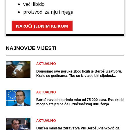
veći libido
proizvodi za nju i njega
NARUĆI JEDNIM KLIKOM
NAJNOVIJE VIJESTI
AKTUALNO
Donosimo sve poruke zbog kojih je Beroš u zatvoru.
Kralo se godinama. Tko će iz vlade biti sljedeći
uhićen?
AKTUALNO
Beroš navodno primio mito od 75 000 eura. Evo tko bi
mogao stajati na čelu zločinačkog udruženja
AKTUALNO
Uhićen ministar zdravstva Vili Beroš, Plenković ga