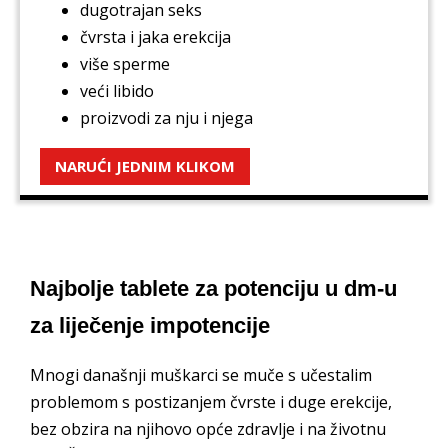
dugotrajan seks
čvrsta i jaka erekcija
više sperme
veći libido
proizvodi za nju i njega
NARUĆI JEDNIM KLIKOM
Najbolje tablete za potenciju u dm-u
za liječenje impotencije
Mnogi današnji muškarci se muče s učestalim
problemom s postizanjem čvrste i duge erekcije,
bez obzira na njihovo opće zdravlje i na životnu