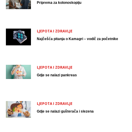
Priprema za kolonoskopiju
LJEPOTA I ZDRAVLJE
Najčešća pitanja o Kamagri – vodič za početnike
LJEPOTA I ZDRAVLJE
Gdje se nalazi pankreas
LJEPOTA I ZDRAVLJE
Gdje se nalazi gušterača i slezena