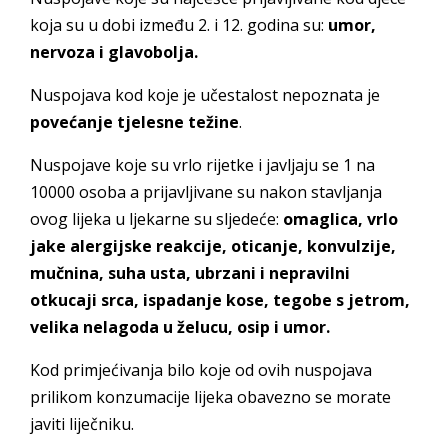
koja su u dobi između 2. i 12. godina su:
umor,
nervoza i glavobolja.
Nuspojava kod koje je učestalost nepoznata je
povećanje tjelesne težine
.
Nuspojave koje su vrlo rijetke i javljaju se 1 na
10000 osoba a prijavljivane su nakon stavljanja
ovog lijeka u ljekarne su sljedeće:
omaglica, vrlo
jake alergijske reakcije, oticanje, konvulzije,
mučnina, suha usta, ubrzani i nepravilni
otkucaji srca, ispadanje kose, tegobe s jetrom,
velika nelagoda u želucu, osip i umor.
Kod primjećivanja bilo koje od ovih nuspojava
prilikom konzumacije lijeka obavezno se morate
javiti liječniku.