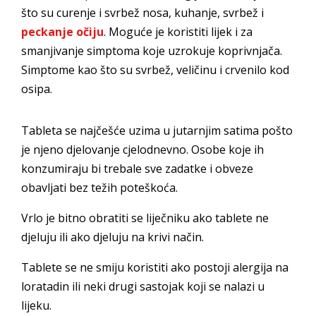
što su curenje i svrbež nosa, kuhanje, svrbež i
peckanje očiju
. Moguće je koristiti lijek i za
smanjivanje simptoma koje uzrokuje koprivnjača.
Simptome kao što su svrbež, veličinu i crvenilo kod
osipa.
Tableta se najčešće uzima u jutarnjim satima pošto
je njeno djelovanje cjelodnevno. Osobe koje ih
konzumiraju bi trebale sve zadatke i obveze
obavljati bez težih poteškoća.
Vrlo je bitno obratiti se liječniku ako tablete ne
djeluju ili ako djeluju na krivi način.
Tablete se ne smiju koristiti ako postoji alergija na
loratadin ili neki drugi sastojak koji se nalazi u
lijeku.