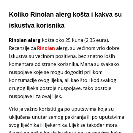
Koliko Rinolan alerg košta i kakva su
iskustva korisnika
Rinolan alerg
košta oko 25 kuna (2,35 eura).
Recenzije za
Rinolan
alerg, su većinom vrlo dobre.
Iskustva su većinom pozitivna, bez znatno loših
komentara od strane korisnika. Mana su svakako
nuspojave koje se mogu dogoditi prilikom
konzumacije ovog lijeka, ali kao što i kod svakog
drugog lijeka postoje nuspojave, tako postoje
nuspojave i za ovaj lijek.
Vrlo je važno koristiti ga po uputstvima koja su
uključena unutar samog pakiranja ili po uputstvima
svog liječnika ili ljekarnika. Lijek se također mora