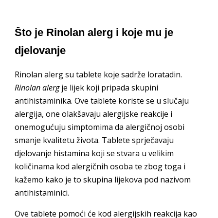
Što je Rinolan alerg i koje mu je
djelovanje
Rinolan alerg su tablete koje sadrže loratadin.
Rinolan alerg
je lijek koji pripada skupini
antihistaminika. Ove tablete koriste se u slučaju
alergija, one olakšavaju alergijske reakcije i
onemogućuju simptomima da alergičnoj osobi
smanje kvalitetu života. Tablete sprječavaju
djelovanje histamina koji se stvara u velikim
količinama kod alergičnih osoba te zbog toga i
kažemo kako je to skupina lijekova pod nazivom
antihistaminici.
Ove tablete pomoći će kod alergijskih reakcija kao