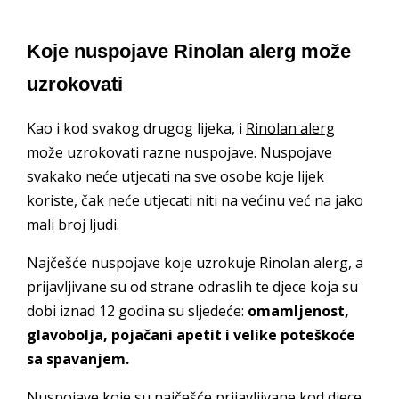
Koje nuspojave Rinolan alerg može
uzrokovati
Kao i kod svakog drugog lijeka, i
Rinolan alerg
može uzrokovati razne nuspojave. Nuspojave
svakako neće utjecati na sve osobe koje lijek
koriste, čak neće utjecati niti na većinu već na jako
mali broj ljudi.
Najčešće nuspojave koje uzrokuje Rinolan alerg, a
prijavljivane su od strane odraslih te djece koja su
dobi iznad 12 godina su sljedeće:
omamljenost,
glavobolja, pojačani apetit i velike poteškoće
sa spavanjem.
Nuspojave koje su najčešće prijavljivane kod djece