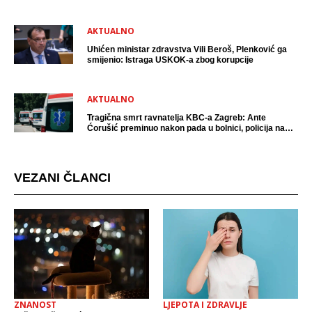
AKTUALNO
Uhićen ministar zdravstva Vili Beroš, Plenković ga
smijenio: Istraga USKOK-a zbog korupcije
AKTUALNO
Tragična smrt ravnatelja KBC-a Zagreb: Ante
Ćorušić preminuo nakon pada u bolnici, policija na
mjestu događaja
VEZANI ČLANCI
ZNANOST
LJEPOTA I ZDRAVLJE