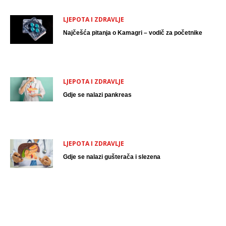
LJEPOTA I ZDRAVLJE
Najčešća pitanja o Kamagri – vodič za početnike
LJEPOTA I ZDRAVLJE
Gdje se nalazi pankreas
LJEPOTA I ZDRAVLJE
Gdje se nalazi gušterača i slezena