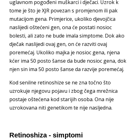
uglavnom pogođeni muškarci i dječaci. Uzrok k
tome je što je XJR povezan s promjenom ili pak
mutacijom gena. Primjerice, ukoliko djevojčica
naslijedi oštećeni gen, ona će postati nosioc
bolesti, ali zato ne bude imala simptome. Dok ako
dječak naslijedi ovaj gen, on će razviti ovaj
poremećaj. Ukoliko majka je nosioc gena, njena
kćer ima 50 posto šanse da bude nosioc gena, dok
njen sin ima 50 posto šanse da razvije poremećaj.
Kod senilne retinoshize se ne zna točno što
uzrokuje njegovu pojavu i zbog čega mrežnica
postaje oštećena kod starijih osoba. Ona nije
uzrokovana niti genetikom te nije nasljedna.
Retinoshiza - simptomi