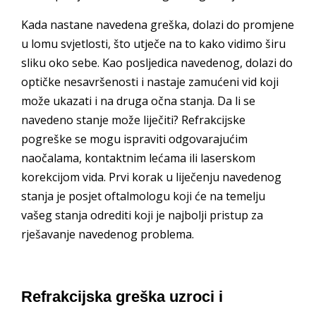
Kada nastane navedena greška, dolazi do promjene
u lomu svjetlosti, što utječe na to kako vidimo širu
sliku oko sebe. Kao posljedica navedenog, dolazi do
optičke nesavršenosti i nastaje zamućeni vid koji
može ukazati i na druga očna stanja. Da li se
navedeno stanje može liječiti? Refrakcijske
pogreške se mogu ispraviti odgovarajućim
naočalama, kontaktnim lećama ili laserskom
korekcijom vida. Prvi korak u liječenju navedenog
stanja je posjet oftalmologu koji će na temelju
vašeg stanja odrediti koji je najbolji pristup za
rješavanje navedenog problema.
Refrakcijska greška uzroci i