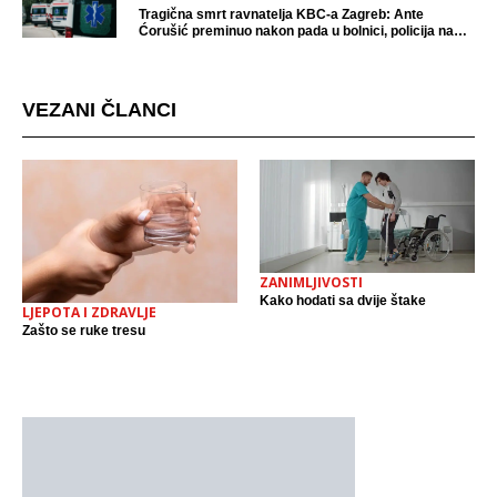
Tragična smrt ravnatelja KBC-a Zagreb: Ante
Ćorušić preminuo nakon pada u bolnici, policija na
mjestu događaja
VEZANI ČLANCI
ZANIMLJIVOSTI
Kako hodati sa dvije štake
LJEPOTA I ZDRAVLJE
Zašto se ruke tresu