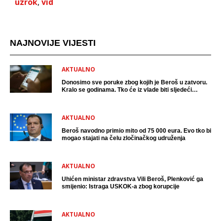
uzrok
,
vid
NAJNOVIJE VIJESTI
AKTUALNO
Donosimo sve poruke zbog kojih je Beroš u zatvoru.
Kralo se godinama. Tko će iz vlade biti sljedeći
uhićen?
AKTUALNO
Beroš navodno primio mito od 75 000 eura. Evo tko bi
mogao stajati na čelu zločinačkog udruženja
AKTUALNO
Uhićen ministar zdravstva Vili Beroš, Plenković ga
smijenio: Istraga USKOK-a zbog korupcije
AKTUALNO