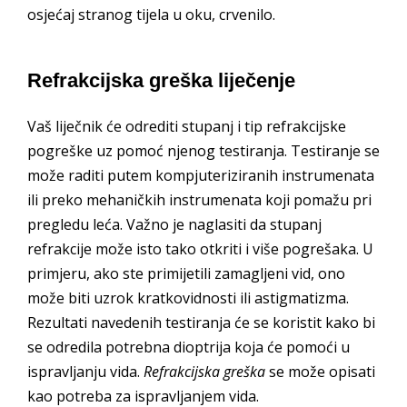
osjećaj stranog tijela u oku, crvenilo.
Refrakcijska greška liječenje
Vaš liječnik će odrediti stupanj i tip refrakcijske
pogreške uz pomoć njenog testiranja. Testiranje se
može raditi putem kompjuteriziranih instrumenata
ili preko mehaničkih instrumenata koji pomažu pri
pregledu leća. Važno je naglasiti da stupanj
refrakcije može isto tako otkriti i više pogrešaka. U
primjeru, ako ste primijetili zamagljeni vid, ono
može biti uzrok kratkovidnosti ili astigmatizma.
Rezultati navedenih testiranja će se koristit kako bi
se odredila potrebna dioptrija koja će pomoći u
ispravljanju vida.
Refrakcijska greška
se može opisati
kao potreba za ispravljanjem vida.