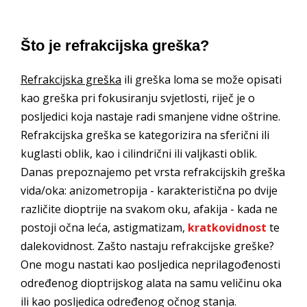
Što je refrakcijska greška?
Refrakcijska greška
ili greška loma se može opisati
kao greška pri fokusiranju svjetlosti, riječ je o
posljedici koja nastaje radi smanjene vidne oštrine.
Refrakcijska greška se kategorizira na sferični ili
kuglasti oblik, kao i cilindrični ili valjkasti oblik.
Danas prepoznajemo pet vrsta refrakcijskih greška
vida/oka: anizometropija - karakteristična po dvije
različite dioptrije na svakom oku, afakija - kada ne
postoji očna leća, astigmatizam,
kratkovidnost
te
dalekovidnost. Zašto nastaju refrakcijske greške?
One mogu nastati kao posljedica neprilagođenosti
određenog dioptrijskog alata na samu veličinu oka
ili kao posljedica određenog očnog stanja.