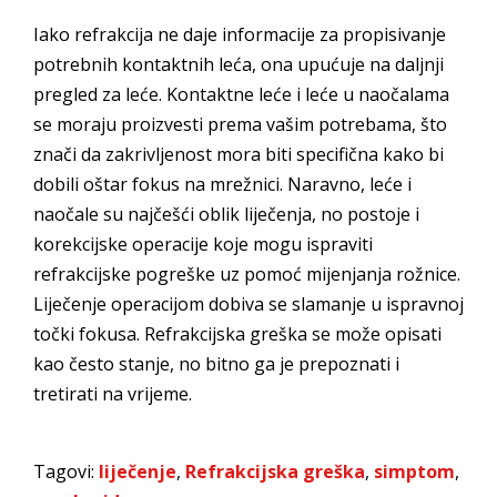
Iako refrakcija ne daje informacije za propisivanje
potrebnih kontaktnih leća, ona upućuje na daljnji
pregled za leće. Kontaktne leće i leće u naočalama
se moraju proizvesti prema vašim potrebama, što
znači da zakrivljenost mora biti specifična kako bi
dobili oštar fokus na mrežnici. Naravno, leće i
naočale su najčešći oblik liječenja, no postoje i
korekcijske operacije koje mogu ispraviti
refrakcijske pogreške uz pomoć mijenjanja rožnice.
Liječenje operacijom dobiva se slamanje u ispravnoj
točki fokusa. Refrakcijska greška se može opisati
kao često stanje, no bitno ga je prepoznati i
tretirati na vrijeme.
Tagovi:
liječenje
,
Refrakcijska greška
,
simptom
,