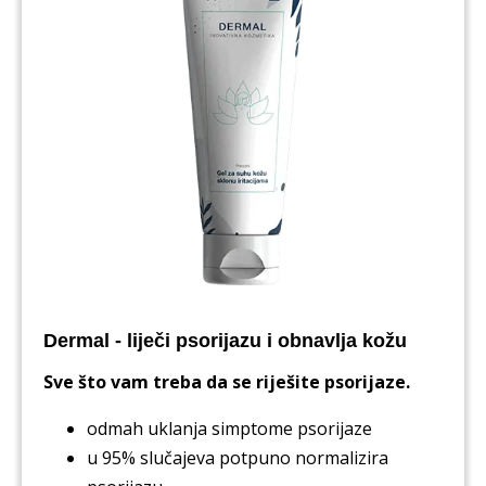
Dermal - liječi psorijazu i obnavlja kožu
Sve što vam treba da se riješite psorijaze.
odmah uklanja simptome psorijaze
u 95% slučajeva potpuno normalizira