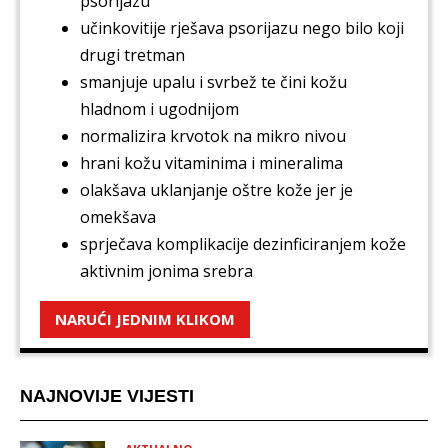
psorijazu
učinkovitije rješava psorijazu nego bilo koji
drugi tretman
smanjuje upalu i svrbež te čini kožu
hladnom i ugodnijom
normalizira krvotok na mikro nivou
hrani kožu vitaminima i mineralima
olakšava uklanjanje oštre kože jer je
omekšava
sprječava komplikacije dezinficiranjem kože
aktivnim jonima srebra
NARUĆI JEDNIM KLIKOM
NAJNOVIJE VIJESTI