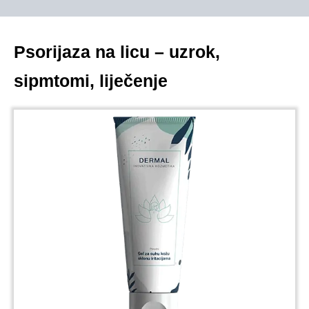
Psorijaza na licu – uzrok,
sipmtomi, liječenje