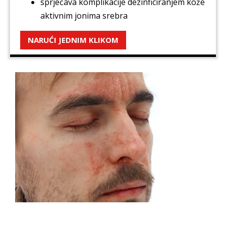
sprječava komplikacije dezinficiranjem kože
aktivnim jonima srebra
NARUĆI JEDNIM KLIKOM