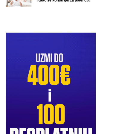
Kako se koristi gel za potenciju