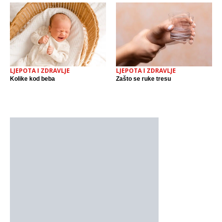
LJEPOTA I ZDRAVLJE
LJEPOTA I ZDRAVLJE
Kolike kod beba
Zašto se ruke tresu