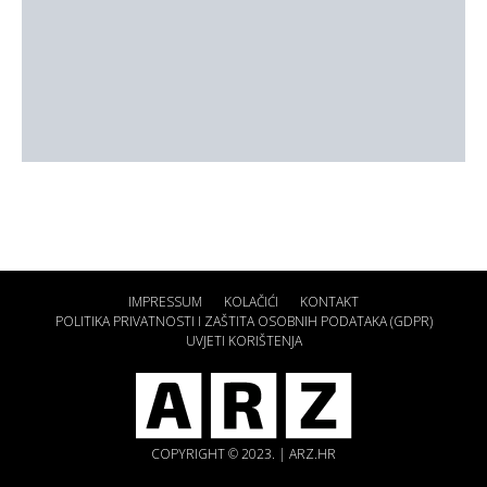
IMPRESSUM
KOLAČIĆI
KONTAKT
POLITIKA PRIVATNOSTI I ZAŠTITA OSOBNIH PODATAKA (GDPR)
UVJETI KORIŠTENJA
COPYRIGHT © 2023. | ARZ.HR