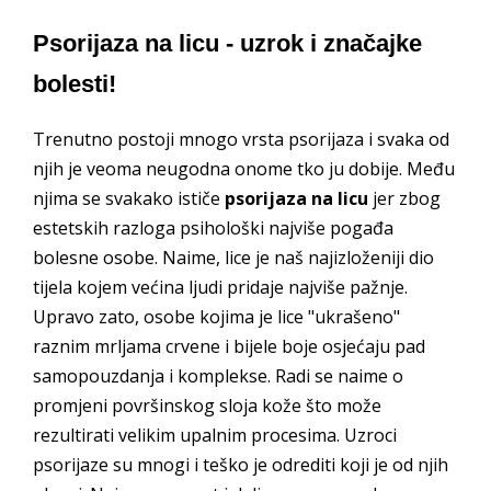
Psorijaza na licu - uzrok i značajke
bolesti!
Trenutno postoji mnogo vrsta psorijaza i svaka od
njih je veoma neugodna onome tko ju dobije. Među
njima se svakako ističe
psorijaza na licu
jer zbog
estetskih razloga psihološki najviše pogađa
bolesne osobe. Naime, lice je naš najizloženiji dio
tijela kojem većina ljudi pridaje najviše pažnje.
Upravo zato, osobe kojima je lice "ukrašeno"
raznim mrljama crvene i bijele boje osjećaju pad
samopouzdanja i komplekse. Radi se naime o
promjeni površinskog sloja kože što može
rezultirati velikim upalnim procesima. Uzroci
psorijaze su mnogi i teško je odrediti koji je od njih