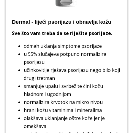
Dermal - liječi psorijazu i obnavlja kožu
Sve što vam treba da se riješite psorijaze.
odmah uklanja simptome psorijaze
u 95% slučajeva potpuno normalizira
psorijazu
učinkovitije rješava psorijazu nego bilo koji
drugi tretman
smanjuje upalu i svrbež te čini kožu
hladnom i ugodnijom
normalizira krvotok na mikro nivou
hrani kožu vitaminima i mineralima
olakšava uklanjanje oštre kože jer je
omekšava