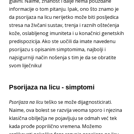
glavni. Naime, znanost i dalje nema pouzdane
informacije o tom pitanju. Ipak, ono što znamo je
da psorijaza na licu nerijetko može biti posljedica
stresa na živčani sustav, trenja i raznih oštećenja
kože, oslabljenog imuniteta i u konačnici genetskih
predispozicija. Ako ste uočili da imate navedenu
psorijazu s opisanim simptomima, najbolji i
najsigurniji način nošenja s tim je da se obratite
svom liječniku!
Psorijaza na licu - simptomi
Psorijaza na licu
teško se može dijagnosticirati.
Naime, ova bolest se razvija veoma sporo i njezina
klasična obilježja ne pojavljuju se odmah već tek
kada prođe poprilično vremena. Možemo