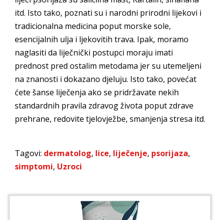
itd. Isto tako, poznati su i narodni prirodni lijekovi i
tradicionalna medicina poput morske sole,
esencijalnih ulja i ljekovitih trava. Ipak, moramo
naglasiti da liječnički postupci moraju imati
prednost pred ostalim metodama jer su utemeljeni
na znanosti i dokazano djeluju. Isto tako, povećat
ćete šanse liječenja ako se pridržavate nekih
standardnih pravila zdravog života poput zdrave
prehrane, redovite tjelovježbe, smanjenja stresa itd.
Tagovi:
dermatolog
,
lice
,
liječenje
,
psorijaza
,
simptomi
,
Uzroci