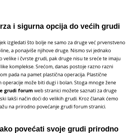
za i sigurna opcija do većih grudi
jek izgledati što bolje ne samo za druge već prvenstveno
bline, a ponajviše njihove druge. Nismo svi jednako
 velike i čvrste grudi, pak druge nisu te sreće te imaju
velike komplekse. Srećom, danas postoje razno razni
om pada na pamet plastična operacija. Plastične
operacije može biti dugi i bolan. Stoga mnoge žene
e grudi forum
web stranici možete saznati za druge
ki lakši način doći do velikih grudi. Kroz članak ćemo
ažu na prirodno povećanje grudi forum stranici.
ako povećati svoje grudi prirodno