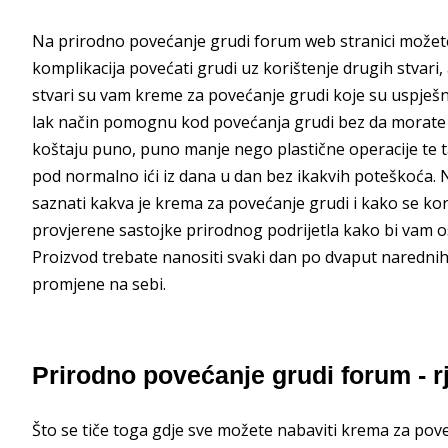
Na prirodno povećanje grudi forum web stranici možet
komplikacija povećati grudi uz korištenje drugih stvari
stvari su vam kreme za povećanje grudi koje su uspješn
lak način pomognu kod povećanja grudi bez da morate 
koštaju puno, puno manje nego plastične operacije te
pod normalno ići iz dana u dan bez ikakvih poteškoća.
saznati kakva je krema za povećanje grudi i kako se kor
provjerene sastojke prirodnog podrijetla kako bi vam os
Proizvod trebate nanositi svaki dan po dvaput narednih
promjene na sebi.
Prirodno povećanje grudi forum - r
Što se tiče toga gdje sve možete nabaviti krema za po