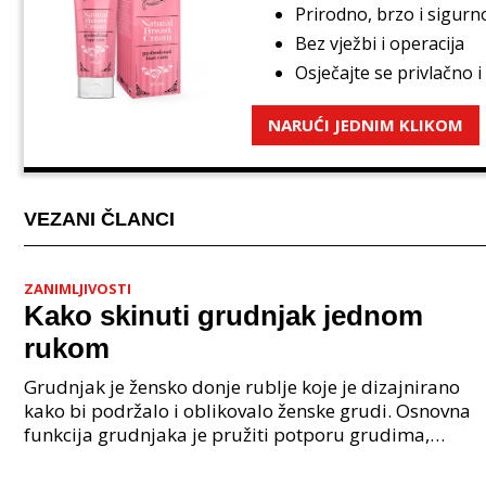
Prirodno, brzo i sigurn
Bez vježbi i operacija
Osječajte se privlačno 
NARUĆI JEDNIM KLIKOM
VEZANI ČLANCI
ZANIMLJIVOSTI
Kako skinuti grudnjak jednom
rukom
Grudnjak je žensko donje rublje koje je dizajnirano
kako bi podržalo i oblikovalo ženske grudi. Osnovna
funkcija grudnjaka je pružiti potporu grudima,
ublažiti njihovo kretanje tijekom aktivnosti i ob