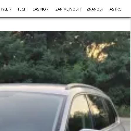
STYLE
TECH
CASINO
ZANIMLJIVOSTI
ZNANOST
ASTRO