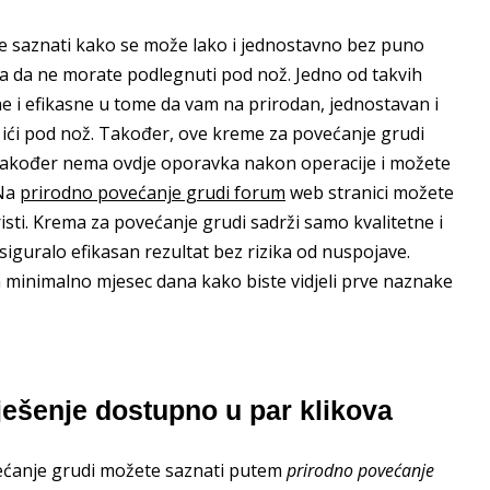
e saznati kako se može lako i jednostavno bez puno
, a da ne morate podlegnuti pod nož. Jedno od takvih
e i efikasne u tome da vam na prirodan, jednostavan i
ići pod nož. Također, ove kreme za povećanje grudi
 također nema ovdje oporavka nakon operacije i možete
 Na
prirodno povećanje grudi forum
web stranici možete
isti. Krema za povećanje grudi sadrži samo kvalitetne i
iguralo efikasan rezultat bez rizika od nuspojave.
 minimalno mjesec dana kako biste vidjeli prve naznake
ješenje dostupno u par klikova
većanje grudi možete saznati putem
prirodno povećanje