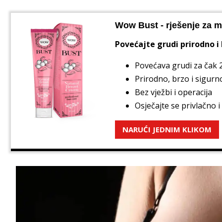
Wow Bust - rješenje za m
Povećajte grudi prirodno i
Povećava grudi za čak 
Prirodno, brzo i sigurn
Bez vježbi i operacija
Osječajte se privlačno 
NARUĆI JEDNIM KLIKOM