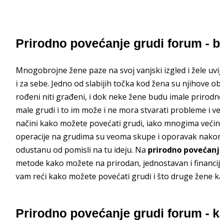
Prirodno povećanje grudi forum - br
Mnogobrojne žene paze na svoj vanjski izgled i žele uvi
i za sebe. Jedno od slabijih točka kod žena su njihove o
rođeni niti građeni, i dok neke žene budu imale prirodno
male grudi i to im može i ne mora stvarati probleme i 
načini kako možete povećati grudi, iako mnogima većin
operacije na grudima su veoma skupe i oporavak nakon 
odustanu od pomisli na tu ideju. Na
prirodno povećanj
metode kako možete na prirodan, jednostavan i financijs
vam reći kako možete povećati grudi i što druge žene k
Prirodno povećanje grudi forum - k