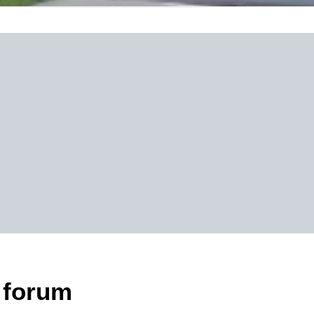
 forum