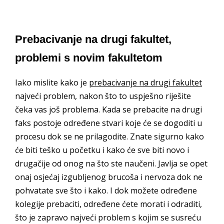
Prebacivanje na drugi fakultet,
problemi s novim fakultetom
Iako mislite kako je
prebacivanje na drugi fakultet
najveći problem, nakon što to uspješno riješite
čeka vas još problema. Kada se prebacite na drugi
faks postoje određene stvari koje će se dogoditi u
procesu dok se ne prilagodite. Znate sigurno kako
će biti teško u početku i kako će sve biti novo i
drugačije od onog na što ste naučeni. Javlja se opet
onaj osjećaj izgubljenog brucoša i nervoza dok ne
pohvatate sve što i kako. I dok možete određene
kolegije prebaciti, određene ćete morati i odraditi,
što je zapravo najveći problem s kojim se susreću