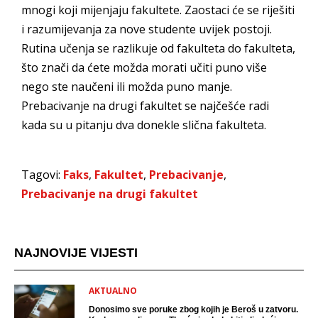
mnogi koji mijenjaju fakultete. Zaostaci će se riješiti
i razumijevanja za nove studente uvijek postoji.
Rutina učenja se razlikuje od fakulteta do fakulteta,
što znači da ćete možda morati učiti puno više
nego ste naučeni ili možda puno manje.
Prebacivanje na drugi fakultet se najčešće radi
kada su u pitanju dva donekle slična fakulteta.
Tagovi:
Faks
,
Fakultet
,
Prebacivanje
,
Prebacivanje na drugi fakultet
NAJNOVIJE VIJESTI
AKTUALNO
Donosimo sve poruke zbog kojih je Beroš u zatvoru.