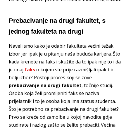
Prebacivanje na drugi fakultet, s
jednog fakulteta na drugi
Naveli smo kako je odabir fakulteta većini težak
izbor jer ipak je u pitanju naša buduća karijera. Što
kada krenete na faks i skužite da to ipak nije to i da
je onaj
faks
o kojem ste prije razmišljali ipak bio
bolji izbor? Postoji proces koji se zove
prebacivanje na drugi fakultet
, točnije studij.
Osoba koja želi promijeniti faks se naziva
prijelaznik i to je osoba koja ima status studenta.
Što je potrebno za prebacivanje na drugi fakultet?
Prvo se kreće od zamolbe u kojoj navodite gdje
studirate i razlog zašto se želite prebaciti. Većina