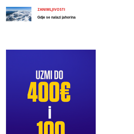
ZANIMLJIVOSTI
Gdje se nalazi jahorina