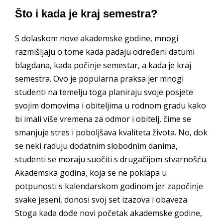
Što i kada je kraj semestra?
S dolaskom nove akademske godine, mnogi
razmišljaju o tome kada padaju određeni datumi
blagdana, kada počinje semestar, a kada je kraj
semestra. Ovo je popularna praksa jer mnogi
studenti na temelju toga planiraju svoje posjete
svojim domovima i obiteljima u rodnom gradu kako
bi imali više vremena za odmor i obitelj, čime se
smanjuje stres i poboljšava kvaliteta života. No, dok
se neki raduju dodatnim slobodnim danima,
studenti se moraju suočiti s drugačijom stvarnošću.
Akademska godina, koja se ne poklapa u
potpunosti s kalendarskom godinom jer započinje
svake jeseni, donosi svoj set izazova i obaveza.
Stoga kada dođe novi početak akademske godine,