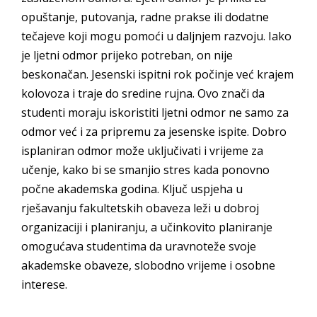
opuštanje, putovanja, radne prakse ili dodatne
tečajeve koji mogu pomoći u daljnjem razvoju. Iako
je ljetni odmor prijeko potreban, on nije
beskonačan. Jesenski ispitni rok počinje već krajem
kolovoza i traje do sredine rujna. Ovo znači da
studenti moraju iskoristiti ljetni odmor ne samo za
odmor već i za pripremu za jesenske ispite. Dobro
isplaniran odmor može uključivati i vrijeme za
učenje, kako bi se smanjio stres kada ponovno
počne akademska godina. Ključ uspjeha u
rješavanju fakultetskih obaveza leži u dobroj
organizaciji i planiranju, a učinkovito planiranje
omogućava studentima da uravnoteže svoje
akademske obaveze, slobodno vrijeme i osobne
interese.