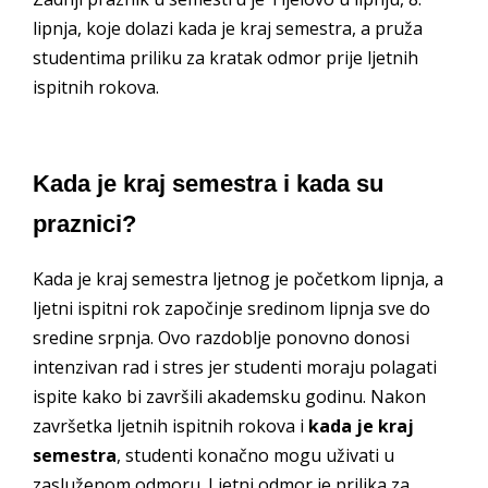
lipnja, koje dolazi kada je kraj semestra, a pruža
studentima priliku za kratak odmor prije ljetnih
ispitnih rokova.
Kada je kraj semestra i kada su
praznici?
Kada je kraj semestra ljetnog je početkom lipnja, a
ljetni ispitni rok započinje sredinom lipnja sve do
sredine srpnja. Ovo razdoblje ponovno donosi
intenzivan rad i stres jer studenti moraju polagati
ispite kako bi završili akademsku godinu. Nakon
završetka ljetnih ispitnih rokova i
kada je kraj
semestra
, studenti konačno mogu uživati u
zasluženom odmoru. Ljetni odmor je prilika za