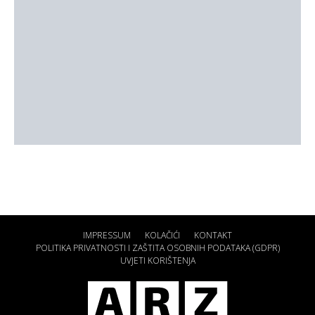
IMPRESSUM
KOLAČIĆI
KONTAKT
POLITIKA PRIVATNOSTI I ZAŠTITA OSOBNIH PODATAKA (GDPR)
UVJETI KORIŠTENJA