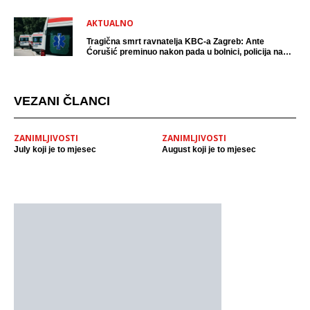
AKTUALNO
Tragična smrt ravnatelja KBC-a Zagreb: Ante
Ćorušić preminuo nakon pada u bolnici, policija na
mjestu događaja
VEZANI ČLANCI
ZANIMLJIVOSTI
ZANIMLJIVOSTI
July koji je to mjesec
August koji je to mjesec