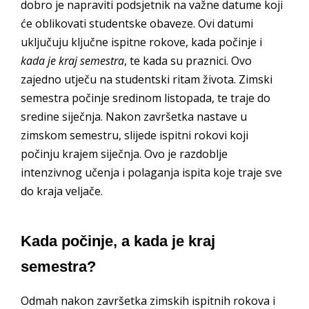
dobro je napraviti podsjetnik na važne datume koji
će oblikovati studentske obaveze. Ovi datumi
uključuju ključne ispitne rokove, kada počinje i
kada je kraj semestra
, te kada su praznici. Ovo
zajedno utječu na studentski ritam života. Zimski
semestra počinje sredinom listopada, te traje do
sredine siječnja. Nakon završetka nastave u
zimskom semestru, slijede ispitni rokovi koji
počinju krajem siječnja. Ovo je razdoblje
intenzivnog učenja i polaganja ispita koje traje sve
do kraja veljače.
Kada počinje, a kada je kraj
semestra?
Odmah nakon završetka zimskih ispitnih rokova i