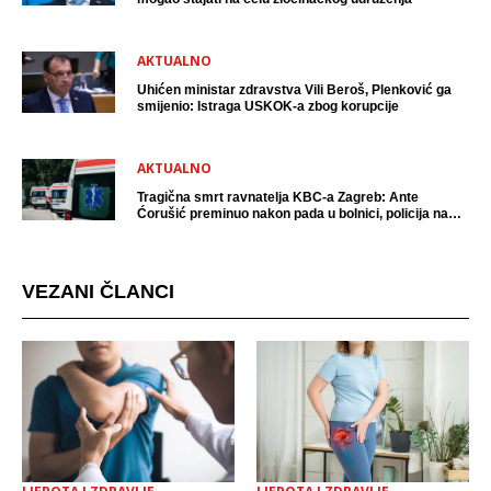
AKTUALNO
Uhićen ministar zdravstva Vili Beroš, Plenković ga
smijenio: Istraga USKOK-a zbog korupcije
AKTUALNO
Tragična smrt ravnatelja KBC-a Zagreb: Ante
Ćorušić preminuo nakon pada u bolnici, policija na
mjestu događaja
VEZANI ČLANCI