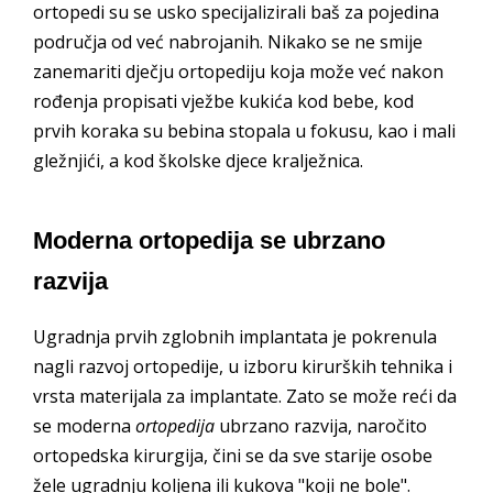
ortopedi su se usko specijalizirali baš za pojedina
područja od već nabrojanih. Nikako se ne smije
zanemariti dječju ortopediju koja može već nakon
rođenja propisati vježbe kukića kod bebe, kod
prvih koraka su bebina stopala u fokusu, kao i mali
gležnjići, a kod školske djece kralježnica.
Moderna ortopedija se ubrzano
razvija
Ugradnja prvih zglobnih implantata je pokrenula
nagli razvoj ortopedije, u izboru kirurških tehnika i
vrsta materijala za implantate. Zato se može reći da
se moderna
ortopedija
ubrzano razvija, naročito
ortopedska kirurgija, čini se da sve starije osobe
žele ugradnju koljena ili kukova "koji ne bole".