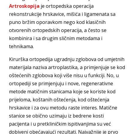
Artroskopija
je ortopedska operacija
rekonstrukcije hrskavice, mišića i ligamenata sa
puno bržim oporavkom nego kod klasičnih
otvorenih ortopedskih operacija, a često se
kombinira i sa drugim sličnim metodama i
tehnikama.
Kirurška ortopedija ugradnju zglobova od umjetnih
materijala naziva artroplastika, a primjenjuje se kod
oštećenih zglobova koji više nisu u funkciji. No, u
ortopediji se primjenjuju i nove, regenerativne
metode matičnim stanicama koje se koriste kod
prijeloma, koštanih oštećenja, kod oštećenja
hrskavice i za ovu metodu raste interes. Matične
stanice se obično uzimaju iz bedrene kosti
pacijenta i u pretkliničkim ispitivanjima su već
dobiveni obećavajući rezultati. Najvažnije je prvo