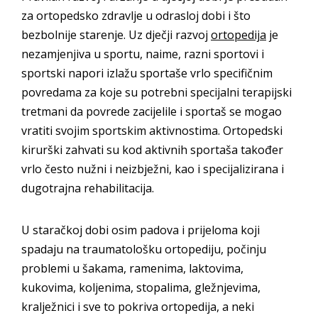
za ortopedsko zdravlje u odrasloj dobi i što
bezbolnije starenje. Uz dječji razvoj
ortopedija
je
nezamjenjiva u sportu, naime, razni sportovi i
sportski napori izlažu sportaše vrlo specifičnim
povredama za koje su potrebni specijalni terapijski
tretmani da povrede zacijelile i sportaš se mogao
vratiti svojim sportskim aktivnostima. Ortopedski
kirurški zahvati su kod aktivnih sportaša također
vrlo često nužni i neizbježni, kao i specijalizirana i
dugotrajna rehabilitacija.
U staračkoj dobi osim padova i prijeloma koji
spadaju na traumatološku ortopediju, počinju
problemi u šakama, ramenima, laktovima,
kukovima, koljenima, stopalima, gležnjevima,
kralježnici i sve to pokriva ortopedija, a neki