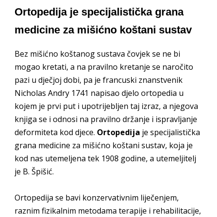
Ortopedija je specijalistička grana
medicine za mišićno koštani sustav
Bez mišićno koštanog sustava čovjek se ne bi
mogao kretati, a na pravilno kretanje se naročito
pazi u dječjoj dobi, pa je francuski znanstvenik
Nicholas Andry 1741 napisao djelo ortopedia u
kojem je prvi put i upotrijebljen taj izraz, a njegova
knjiga se i odnosi na pravilno držanje i ispravljanje
deformiteta kod djece.
Ortopedija
je specijalistička
grana medicine za mišićno koštani sustav, koja je
kod nas utemeljena tek 1908 godine, a utemeljitelj
je B. Špišić.
Ortopedija se bavi konzervativnim liječenjem,
raznim fizikalnim metodama terapije i rehabilitacije,