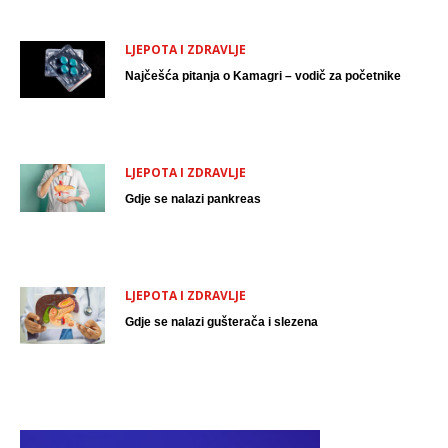
LJEPOTA I ZDRAVLJE
Najčešća pitanja o Kamagri – vodič za početnike
LJEPOTA I ZDRAVLJE
Gdje se nalazi pankreas
LJEPOTA I ZDRAVLJE
Gdje se nalazi gušterača i slezena