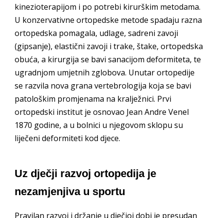
kinezioterapijom i po potrebi kirurškim metodama.
U konzervativne ortopedske metode spadaju razna
ortopedska pomagala, udlage, sadreni zavoji
(gipsanje), elastični zavoji i trake, štake, ortopedska
obuća, a kirurgija se bavi sanacijom deformiteta, te
ugradnjom umjetnih zglobova. Unutar ortopedije
se razvila nova grana vertebrologija koja se bavi
patološkim promjenama na kralježnici. Prvi
ortopedski institut je osnovao Jean Andre Venel
1870 godine, a u bolnici u njegovom sklopu su
liječeni deformiteti kod djece.
Uz dječji razvoj ortopedija je
nezamjenjiva u sportu
Pravilan razvoj i držanje u dječjoj dobi je presudan