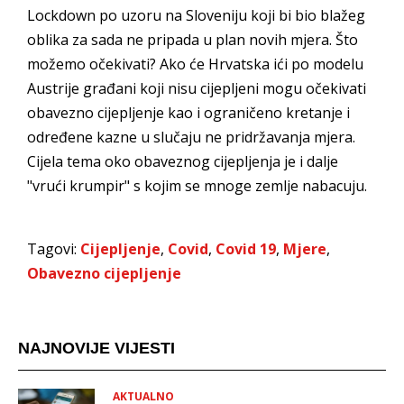
Lockdown po uzoru na Sloveniju koji bi bio blažeg
oblika za sada ne pripada u plan novih mjera. Što
možemo očekivati? Ako će Hrvatska ići po modelu
Austrije građani koji nisu cijepljeni mogu očekivati
obavezno cijepljenje kao i ograničeno kretanje i
određene kazne u slučaju ne pridržavanja mjera.
Cijela tema oko obaveznog cijepljenja je i dalje
"vrući krumpir" s kojim se mnoge zemlje nabacuju.
Tagovi:
Cijepljenje
,
Covid
,
Covid 19
,
Mjere
,
Obavezno cijepljenje
NAJNOVIJE VIJESTI
AKTUALNO