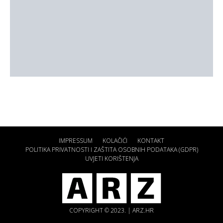
IMPRESSUM
KOLAČIĆI
KONTAKT
POLITIKA PRIVATNOSTI I ZAŠTITA OSOBNIH PODATAKA (GDPR)
UVJETI KORIŠTENJA
COPYRIGHT © 2023. | ARZ.HR