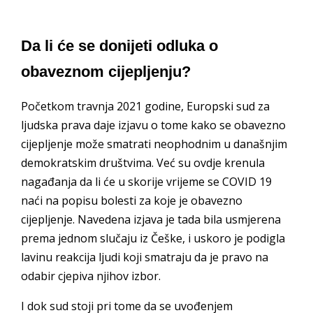
Da li će se donijeti odluka o
obaveznom cijepljenju?
Početkom travnja 2021 godine, Europski sud za
ljudska prava daje izjavu o tome kako se obavezno
cijepljenje može smatrati neophodnim u današnjim
demokratskim društvima. Već su ovdje krenula
nagađanja da li će u skorije vrijeme se COVID 19
naći na popisu bolesti za koje je obavezno
cijepljenje. Navedena izjava je tada bila usmjerena
prema jednom slučaju iz Češke, i uskoro je podigla
lavinu reakcija ljudi koji smatraju da je pravo na
odabir cjepiva njihov izbor.
I dok sud stoji pri tome da se uvođenjem