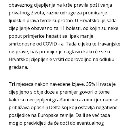
obaveznog cijepljenja ne krše pravila poštivanja
privatnog života, razne udruge za promicanje
ljudskih prava tvrde suprotno. U Hrvatskoj je sada
cijepljenje obavezno za 11 bolesti, od kojih su neke
poput primjerice hepatitisa, ipak manje
smrtonosne od COVID - a. Tada u jeku te travanjske
rasprave, naš premijer je naglasio kako će se u
Hrvatskoj cijepljenje vršiti dobrovoljno na odluku
građana.
Tri mjeseca nakon navedene izjave, 35% Hrvata je
cijepljeno s obje doze a premijer govori o tome
kako su necijepljeni građani ne razumni jer nam se
približava opasniji Delta soj koji ostavlja negativne
posljedice na Europske zemlje. Da li se već tada
moglo predvidjeti da će doći do eventualnog