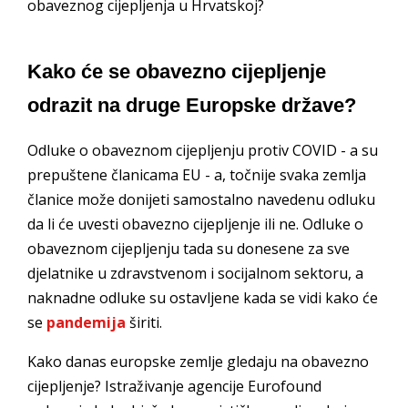
obaveznog cijepljenja u Hrvatskoj?
Kako će se obavezno cijepljenje
odrazit na druge Europske države?
Odluke o obaveznom cijepljenju protiv COVID - a su
prepuštene članicama EU - a, točnije svaka zemlja
članice može donijeti samostalno navedenu odluku
da li će uvesti obavezno cijepljenje ili ne. Odluke o
obaveznom cijepljenju tada su donesene za sve
djelatnike u zdravstvenom i socijalnom sektoru, a
naknadne odluke su ostavljene kada se vidi kako će
se
pandemija
širiti.
Kako danas europske zemlje gledaju na obavezno
cijepljenje? Istraživanje agencije Eurofound