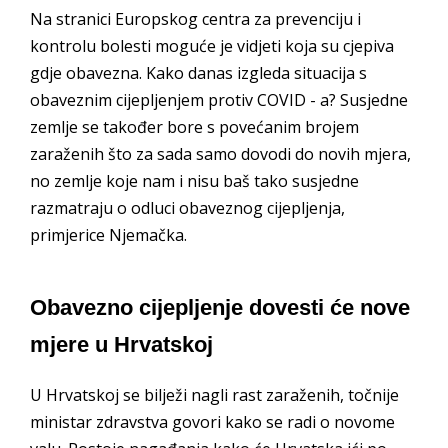
Na stranici Europskog centra za prevenciju i
kontrolu bolesti moguće je vidjeti koja su cjepiva
gdje obavezna. Kako danas izgleda situacija s
obaveznim cijepljenjem protiv COVID - a? Susjedne
zemlje se također bore s povećanim brojem
zaraženih što za sada samo dovodi do novih mjera,
no zemlje koje nam i nisu baš tako susjedne
razmatraju o odluci obaveznog cijepljenja,
primjerice Njemačka.
Obavezno cijepljenje dovesti će nove
mjere u Hrvatskoj
U Hrvatskoj se bilježi nagli rast zaraženih, točnije
ministar zdravstva govori kako se radi o novome