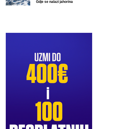
Gdje se nalazi jahorina