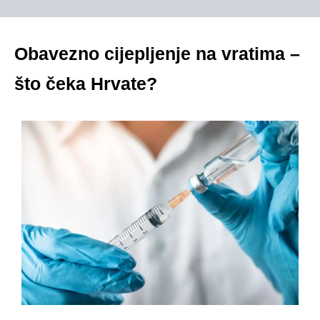
Obavezno cijepljenje na vratima –
što čeka Hrvate?