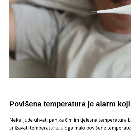
Povišena temperatura je alarm koji
Neke ljude uhvati panika čim im tjelesna temperatura b
snižavati temperaturu, uloga malo povišene temperatur