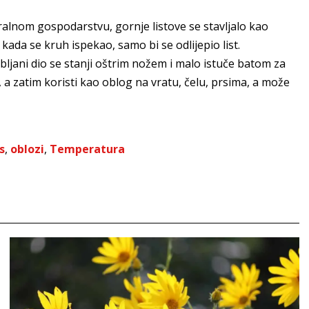
alnom gospodarstvu, gornje listove se stavljalo kao
kada se kruh ispekao, samo bi se odlijepio list.
ljani dio se stanji oštrim nožem i malo istuče batom za
, a zatim koristi kao oblog na vratu, čelu, prsima, a može
s
,
oblozi
,
Temperatura