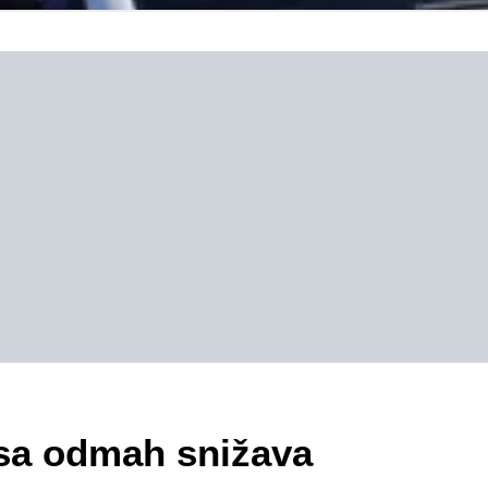
esa odmah snižava