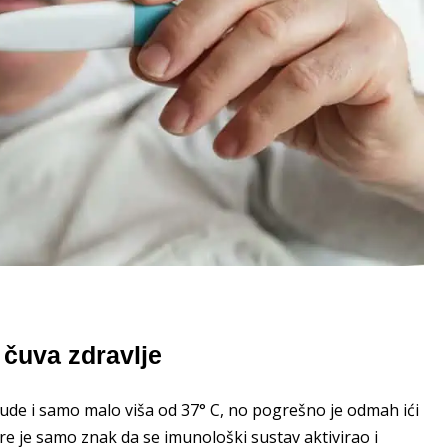
 čuva zdravlje
ude i samo malo viša od 37° C, no pogrešno je odmah ići
e je samo znak da se imunološki sustav aktivirao i