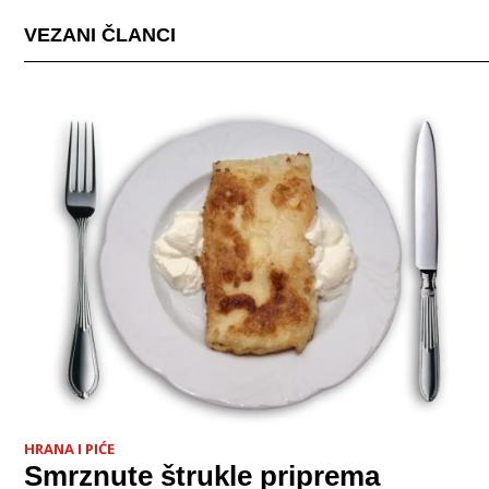
VEZANI ČLANCI
HRANA I PIĆE
Smrznute štrukle priprema