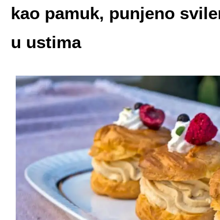
kao pamuk, punjeno svile
u ustima