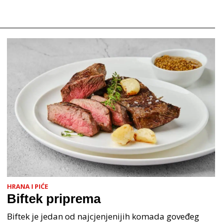
HRANA I PIĆE
Biftek priprema
Biftek je jedan od najcjenjenijih komada goveđeg