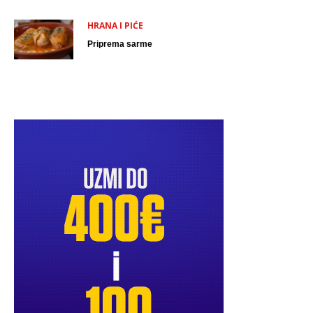
HRANA I PIĆE
Priprema sarme