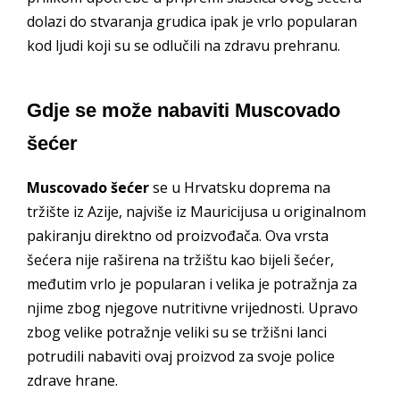
dolazi do stvaranja grudica ipak je vrlo popularan
kod ljudi koji su se odlučili na zdravu prehranu.
Gdje se može nabaviti Muscovado
šećer
Muscovado šećer
se u Hrvatsku doprema na
tržište iz Azije, najviše iz Mauricijusa u originalnom
pakiranju direktno od proizvođača. Ova vrsta
šećera nije raširena na tržištu kao bijeli šećer,
međutim vrlo je popularan i velika je potražnja za
njime zbog njegove nutritivne vrijednosti. Upravo
zbog velike potražnje veliki su se tržišni lanci
potrudili nabaviti ovaj proizvod za svoje police
zdrave hrane.