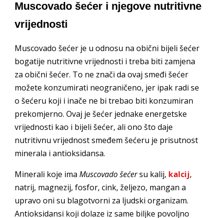
Muscovado šećer i njegove nutritivne
vrijednosti
Muscovado šećer je u odnosu na obični bijeli šećer
bogatije nutritivne vrijednosti i treba biti zamjena
za obični šećer. To ne znači da ovaj smeđi šećer
možete konzumirati neograničeno, jer ipak radi se
o šećeru koji i inače ne bi trebao biti konzumiran
prekomjerno. Ovaj je šećer jednake energetske
vrijednosti kao i bijeli šećer, ali ono što daje
nutritivnu vrijednost smeđem šećeru je prisutnost
minerala i antioksidansa.
Minerali koje ima
Muscovado šećer
su kalij,
kalcij
,
natrij, magnezij, fosfor, cink, željezo, mangan a
upravo oni su blagotvorni za ljudski organizam.
Antioksidansi koji dolaze iz same biljke povoljno