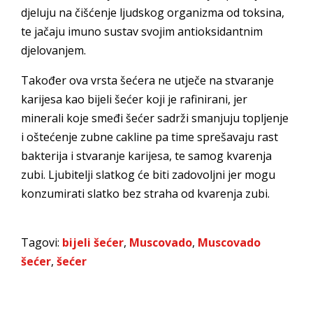
djeluju na čišćenje ljudskog organizma od toksina,
te jačaju imuno sustav svojim antioksidantnim
djelovanjem.
Također ova vrsta šećera ne utječe na stvaranje
karijesa kao bijeli šećer koji je rafinirani, jer
minerali koje smeđi šećer sadrži smanjuju topljenje
i oštećenje zubne cakline pa time sprešavaju rast
bakterija i stvaranje karijesa, te samog kvarenja
zubi. Ljubitelji slatkog će biti zadovoljni jer mogu
konzumirati slatko bez straha od kvarenja zubi.
Tagovi:
bijeli šećer
,
Muscovado
,
Muscovado
šećer
,
šećer