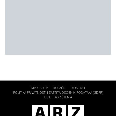
IMPRESSUM
KOLAČIĆI
KONTAKT
POLITIKA PRIVATNOSTI I ZAŠTITA OSOBNIH PODATAKA (GDPR)
UVJETI KORIŠTENJA