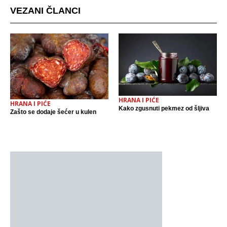
VEZANI ČLANCI
HRANA I PIĆE
HRANA I PIĆE
Kako zgusnuti pekmez od šljiva
Zašto se dodaje šećer u kulen