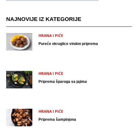
NAJNOVIJE IZ KATEGORIJE
HRANA I PIĆE
Pureće okruglice vindon priprema
HRANA I PIĆE
Priprema šparoga sa jajima
HRANA I PIĆE
Priprema šampinjona