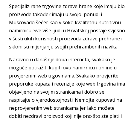
Specijalizirane trgovine zdrave hrane koje imaju bio
proizvode također imaju u svojoj ponudi i
Muscovado šećer kao visoko kvalitetnu nutritivnu
namirnicu. Sve više ljudi u Hrvatskoj postaje svjesno
višestrukih korisnosti proizvoda zdrave prehrane i
skloni su mijenjanju svojih prehrambenih navika.
Naravno u današnje doba interneta, svakako je
moguće potražiti kupiti ovu namirnicu i online u
provjerenim web trgovinama. Svakako provjerite
preporuke kupaca i recenzije koje web trgovina ima
objavljeno na svojim stranicama i dobro se
raspitajte o vjerodostojnosti. Nemojte kupovati na
neprovjerenim web stranicama jer lako možete
dobiti nezdravi proizvod koji nije ono što ste platili.