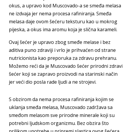
okus, a upravo kod Muscovado-a se smeđa melasa
ne izdvaja jer nema procesa rafiniranja. Smeđa
melasa daje ovom šećeru teksturu kao u mokrog
pijeska, a okus ima aromu koja je slična karameli.
Ovaj šećer je upravo zbog smeđe melase i bez
aditiva puno zdraviji i vrlo je prihvaćen od strane
nutricionista kao preporuka za zdravu prehranu.
Možemo reći da je Muscovado šećer prirodni zdravi
šećer koji se zapravo proizvodi na starinski način
jer veći dio posla rade ljudi a ne strojevi.
S obzirom da nema procesa rafiniranja kojim se
uklanja smeđa melasa, Muscovado zadržava sa
smeđom melasom sve prirodne minerale koji su
potrebni ljudskom organizmu. Bez obzira što
prilikom upotrebe u pripremi slastica ovog šećera