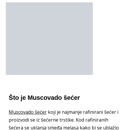
Što je Muscovado šećer
Muscovado šećer
koji je najmanje rafinirani šećer i
proizvodi se iz šećerne trstike. Kod rafiniranih
šećera se uklanja smeđa melasa kako bi se ublažio