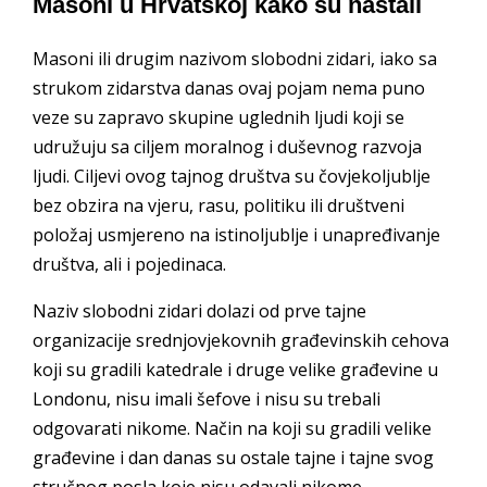
Masoni u Hrvatskoj kako su nastali
Masoni ili drugim nazivom slobodni zidari, iako sa
strukom zidarstva danas ovaj pojam nema puno
veze su zapravo skupine uglednih ljudi koji se
udružuju sa ciljem moralnog i duševnog razvoja
ljudi. Ciljevi ovog tajnog društva su čovjekoljublje
bez obzira na vjeru, rasu, politiku ili društveni
položaj usmjereno na istinoljublje i unapređivanje
društva, ali i pojedinaca.
Naziv slobodni zidari dolazi od prve tajne
organizacije srednjovjekovnih građevinskih cehova
koji su gradili katedrale i druge velike građevine u
Londonu, nisu imali šefove i nisu su trebali
odgovarati nikome. Način na koji su gradili velike
građevine i dan danas su ostale tajne i tajne svog