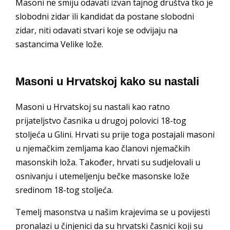
Masoni ne smiju odavati izvan tajnog društva tko je
slobodni zidar ili kandidat da postane slobodni
zidar, niti odavati stvari koje se odvijaju na
sastancima Velike lože.
Masoni u Hrvatskoj kako su nastali
Masoni u Hrvatskoj su nastali kao ratno
prijateljstvo časnika u drugoj polovici 18-tog
stoljeća u Glini. Hrvati su prije toga postajali masoni
u njemačkim zemljama kao članovi njemačkih
masonskih loža. Također, hrvati su sudjelovali u
osnivanju i utemeljenju bečke masonske lože
sredinom 18-tog stoljeća.
Temelj masonstva u našim krajevima se u povijesti
pronalazi u činjenici da su hrvatski časnici koji su