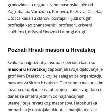
gradovima su organizirane masonske lože od
Zagreba, pa Varaždina, Karlovca, Križevca, Osijeka,
Otočca kada su članovi postajali i ljudi drugih
profesija kao znanstvenici, profesori, crkveni
službenici, državni činovnici i mnogi drugi.
Poznati Hrvati masoni u Hrvatskoj
Svakako najpoznatija osoba iz perioda kada su
masoni u Hrvatskoj
započinjali svoje djelovanje je
grof Ivan Drašković koji se zalagao za organizaciju
masonstva širom Hrvatske. Oko sebe u masonskim
ložama okupljao je najutjecajnije ljude svog doba i
danas se smatra jednim od najznačajnijih
utemeljitelja hrvatskog masonstva. Habsburška
monarhija je nastojala ukinuti i smanjiti utjecaje