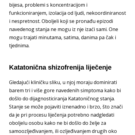
bijesa, problemi s koncentracijom i
funkcioniranjem, izolacija od ljudi, nekoordiniranost
i nespretnost. Oboljeli koji se pronađu epizodi
navedenog stanja ne mogu iz nje izaći sami. One
mogu trajati minutama, satima, danima pa čak i
tjednima.
Katatonična shizofrenija liječenje
Gledajući kliničku sliku, u njoj moraju dominirati
barem tri i više gore navedenih simptoma kako bi
došlo do dijagnosticiranja Katatoničnog stanja.
Stanje se može pojaviti iznenadno i brzo, što znači
da je pri procesu liječenja potrebno nadgledati
oboljelu osobu kako ne bi došlo do želje za
samoozljeđivanjem, ili ozljeđivanjem drugih oko