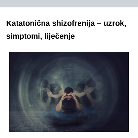
Katatonična shizofrenija – uzrok,
simptomi, liječenje