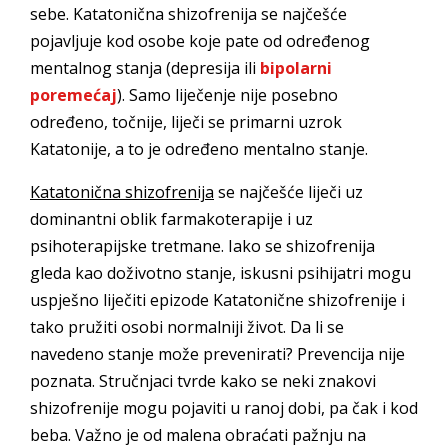
sebe. Katatonična shizofrenija se najčešće
pojavljuje kod osobe koje pate od određenog
mentalnog stanja (depresija ili
bipolarni
poremećaj
). Samo liječenje nije posebno
određeno, točnije, liječi se primarni uzrok
Katatonije, a to je određeno mentalno stanje.
Katatonična shizofrenija
se najčešće liječi uz
dominantni oblik farmakoterapije i uz
psihoterapijske tretmane. Iako se shizofrenija
gleda kao doživotno stanje, iskusni psihijatri mogu
uspješno liječiti epizode Katatonične shizofrenije i
tako pružiti osobi normalniji život. Da li se
navedeno stanje može prevenirati? Prevencija nije
poznata. Stručnjaci tvrde kako se neki znakovi
shizofrenije mogu pojaviti u ranoj dobi, pa čak i kod
beba. Važno je od malena obraćati pažnju na