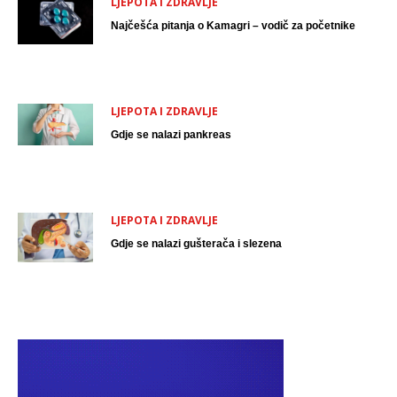
LJEPOTA I ZDRAVLJE
Najčešća pitanja o Kamagri – vodič za početnike
LJEPOTA I ZDRAVLJE
Gdje se nalazi pankreas
LJEPOTA I ZDRAVLJE
Gdje se nalazi gušterača i slezena