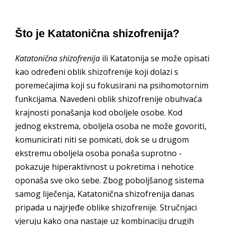
Što je Katatonična shizofrenija?
Katatonična shizofrenija
ili Katatonija se može opisati
kao određeni oblik shizofrenije koji dolazi s
poremećajima koji su fokusirani na psihomotornim
funkcijama. Navedeni oblik shizofrenije obuhvaća
krajnosti ponašanja kod oboljele osobe. Kod
jednog ekstrema, oboljela osoba ne može govoriti,
komunicirati niti se pomicati, dok se u drugom
ekstremu oboljela osoba ponaša suprotno -
pokazuje hiperaktivnost u pokretima i nehotice
oponaša sve oko sebe. Zbog poboljšanog sistema
samog liječenja, Katatonična shizofrenija danas
pripada u najrjeđe oblike shizofrenije. Stručnjaci
vjeruju kako ona nastaje uz kombinaciju drugih