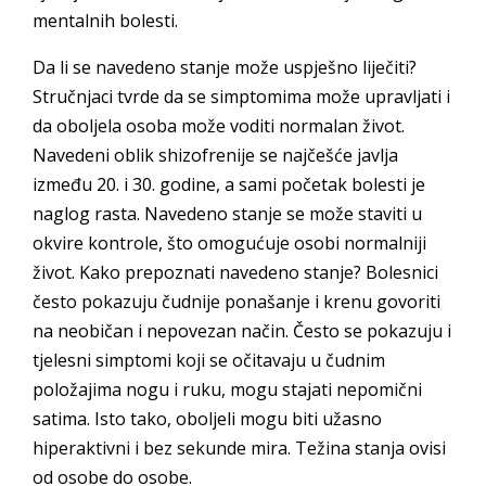
mentalnih bolesti.
Da li se navedeno stanje može uspješno liječiti?
Stručnjaci tvrde da se simptomima može upravljati i
da oboljela osoba može voditi normalan život.
Navedeni oblik shizofrenije se najčešće javlja
između 20. i 30. godine, a sami početak bolesti je
naglog rasta. Navedeno stanje se može staviti u
okvire kontrole, što omogućuje osobi normalniji
život. Kako prepoznati navedeno stanje? Bolesnici
često pokazuju čudnije ponašanje i krenu govoriti
na neobičan i nepovezan način. Često se pokazuju i
tjelesni simptomi koji se očitavaju u čudnim
položajima nogu i ruku, mogu stajati nepomični
satima. Isto tako, oboljeli mogu biti užasno
hiperaktivni i bez sekunde mira. Težina stanja ovisi
od osobe do osobe.