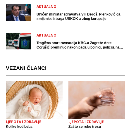
AKTUALNO
Uhićen ministar zdravstva Vili Beroš, Plenković ga
smijenio: Istraga USKOK-a zbog korupcije
AKTUALNO
Tragična smrt ravnatelja KBC-a Zagreb: Ante
Ćorušić preminuo nakon pada u bolnici, policija na
mjestu događaja
VEZANI ČLANCI
LJEPOTA I ZDRAVLJE
LJEPOTA I ZDRAVLJE
Kolike kod beba
Zašto se ruke tresu