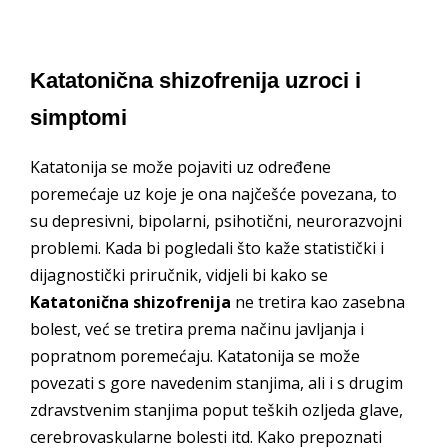
Katatonična shizofrenija uzroci i
simptomi
Katatonija se može pojaviti uz određene
poremećaje uz koje je ona najčešće povezana, to
su depresivni, bipolarni, psihotični, neurorazvojni
problemi. Kada bi pogledali što kaže statistički i
dijagnostički priručnik, vidjeli bi kako se
Katatonična shizofrenija
ne tretira kao zasebna
bolest, već se tretira prema načinu javljanja i
popratnom poremećaju. Katatonija se može
povezati s gore navedenim stanjima, ali i s drugim
zdravstvenim stanjima poput teških ozljeda glave,
cerebrovaskularne bolesti itd. Kako prepoznati