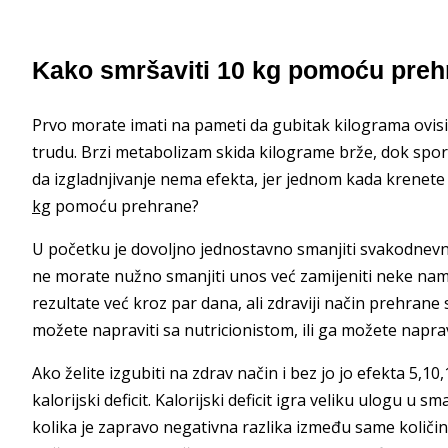
Kako smršaviti 10 kg pomoću preh
Prvo morate imati na pameti da gubitak kilograma ovis
trudu. Brzi metabolizam skida kilograme brže, dok spori
da izgladnjivanje nema efekta, jer jednom kada krenete 
kg
pomoću prehrane?
U početku je dovoljno jednostavno smanjiti svakodnevni
ne morate nužno smanjiti unos već zamijeniti neke namir
rezultate već kroz par dana, ali zdraviji način prehran
možete napraviti sa nutricionistom, ili ga možete naprav
Ako želite izgubiti na zdrav način i bez jo jo efekta 5
kalorijski deficit. Kalorijski deficit igra veliku ulogu u 
kolika je zapravo negativna razlika između same količine 