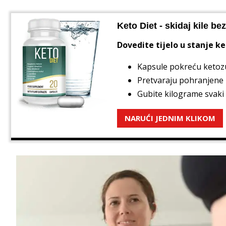
Keto Diet - skidaj kile be
Dovedite tijelo u stanje k
Kapsule pokreću ketozu
Pretvaraju pohranjene 
Gubite kilograme svaki
NARUĆI JEDNIM KLIKOM