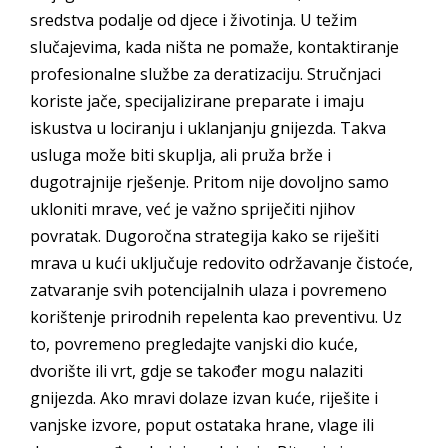
sredstva podalje od djece i životinja. U težim
slučajevima, kada ništa ne pomaže, kontaktiranje
profesionalne službe za deratizaciju. Stručnjaci
koriste jače, specijalizirane preparate i imaju
iskustva u lociranju i uklanjanju gnijezda. Takva
usluga može biti skuplja, ali pruža brže i
dugotrajnije rješenje. Pritom nije dovoljno samo
ukloniti mrave, već je važno spriječiti njihov
povratak. Dugoročna strategija kako se riješiti
mrava u kući uključuje redovito održavanje čistoće,
zatvaranje svih potencijalnih ulaza i povremeno
korištenje prirodnih repelenta kao preventivu. Uz
to, povremeno pregledajte vanjski dio kuće,
dvorište ili vrt, gdje se također mogu nalaziti
gnijezda. Ako mravi dolaze izvan kuće, riješite i
vanjske izvore, poput ostataka hrane, vlage ili