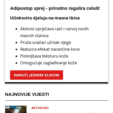
Adipostop sprej - prirodno regulira celulit
Učinkovito djeluju na masna tkiva
Aktivno sprječava rast i razvoj novih
masnih stanica
Pruža snažan učinak njege
Reducira efekat narančine kore
Poboljšava teksturu kože
Omogućuje zaglađivanje kože
NARUĆI JEDNIM KLIKOM
NAJNOVIJE VIJESTI
AKTUALNO