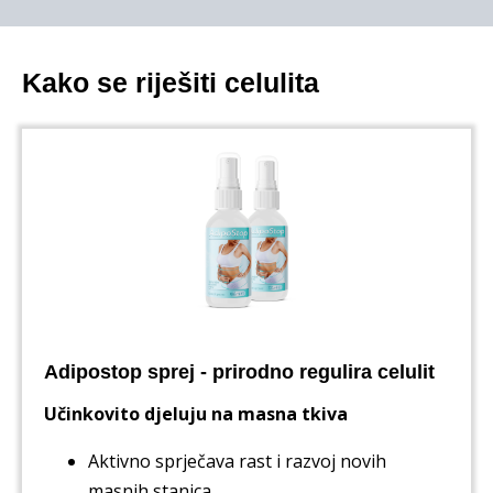
Kako se riješiti celulita
Adipostop sprej - prirodno regulira celulit
Učinkovito djeluju na masna tkiva
Aktivno sprječava rast i razvoj novih
masnih stanica