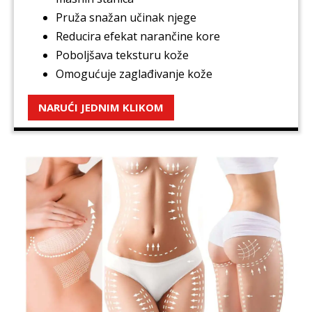
Pruža snažan učinak njege
Reducira efekat narančine kore
Poboljšava teksturu kože
Omogućuje zaglađivanje kože
NARUĆI JEDNIM KLIKOM