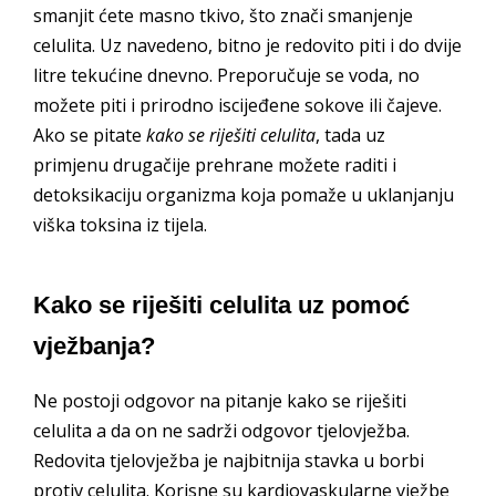
smanjit ćete masno tkivo, što znači smanjenje
celulita. Uz navedeno, bitno je redovito piti i do dvije
litre tekućine dnevno. Preporučuje se voda, no
možete piti i prirodno iscijeđene sokove ili čajeve.
Ako se pitate
kako se riješiti celulita
, tada uz
primjenu drugačije prehrane možete raditi i
detoksikaciju organizma koja pomaže u uklanjanju
viška toksina iz tijela.
Kako se riješiti celulita uz pomoć
vježbanja?
Ne postoji odgovor na pitanje kako se riješiti
celulita a da on ne sadrži odgovor tjelovježba.
Redovita tjelovježba je najbitnija stavka u borbi
protiv celulita. Korisne su kardiovaskularne vježbe