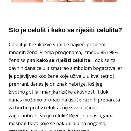
Što je celulit i kako se riješiti celulita?
Celulit je bez ikakve sumnje najveći problem
mnogih žena. Prema procjenama, između 85 i 98%
žena se pita
kako se riješiti celulita
. I dok se za
davnih dana celulit smatrao simbolom bogatstva jer
je pojavljivao kod žena koje uživaju u kvalitetnoj
prehrani, danas je on znak nebrige, lošijeg
životnog stila i manjka fizičke aktivnosti. I dok
danas možemo pronaći na tisuće raznih preparata
za borbu protiv celulita, nije svaki učinak
zagarantiran. Što je celulit? Riječ je o naslagama
masnog tkiva koje se nakupljaju na nogama,