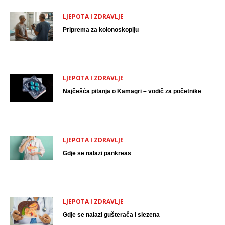
LJEPOTA I ZDRAVLJE
Priprema za kolonoskopiju
LJEPOTA I ZDRAVLJE
Najčešća pitanja o Kamagri – vodič za početnike
LJEPOTA I ZDRAVLJE
Gdje se nalazi pankreas
LJEPOTA I ZDRAVLJE
Gdje se nalazi gušterača i slezena