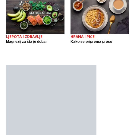
LJEPOTA I ZDRAVLJE
HRANA I PIĆE
Magnezij za šta je dobar
Kako se priprema proso