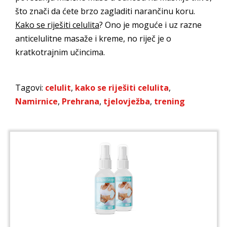
što znači da ćete brzo zagladiti narančinu koru.
Kako se riješiti celulita
? Ono je moguće i uz razne
anticelulitne masaže i kreme, no riječ je o
kratkotrajnim učincima.
Tagovi:
celulit
,
kako se riješiti celulita
,
Namirnice
,
Prehrana
,
tjelovježba
,
trening