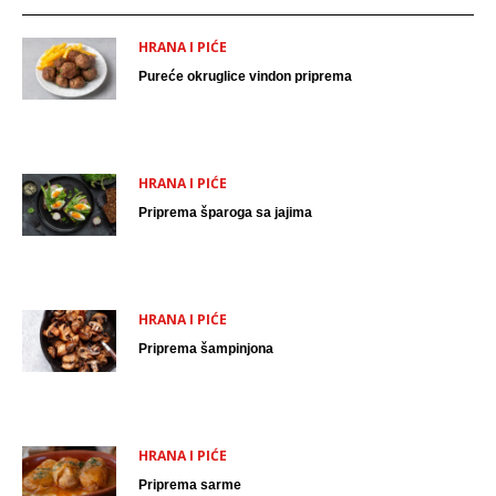
HRANA I PIĆE
Pureće okruglice vindon priprema
HRANA I PIĆE
Priprema šparoga sa jajima
HRANA I PIĆE
Priprema šampinjona
HRANA I PIĆE
Priprema sarme