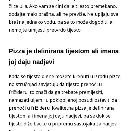
žlice ulja. Ako vam se čini da je tijesto premekano,
dodajte malo brašna, ali ne previše. Ne upijaju sva
brašna jednako vodu, pa se to može dogoditi, ali
nemojte umijesti pretvrdo tijesto.
Pizza je definirana tijestom ali imena
joj daju nadjevi
Kada se tijesto digne možete krenuti u izradu pizze,
no stručnjaci savjetuju da tijesto prenoći u
frižideru, to znači da ga trebate premijesiti,
namazati uljem i u poklopljenoj posudi ostaviti da
prenoći u frižideru. Kvalitetna pizza je definirana
tijestom ali imena joj daju nadjevi, pa se dok se
tijesto diže bacite u pripremu sastojaka za nadjev.