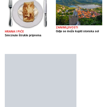
ZANIMLJIVOSTI
HRANA I PIĆE
Gdje se može kupiti stonska sol
Smrznute štrukle priprema