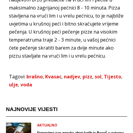
maksimalno zagrijanoj pećnici 8 - 10 minuta. Pizza
stavljena na vrući lim i u vrelu pećnicu, to je najbliže
uvjetima u krušnoj peći i bitno skraćujete vrijeme
pečenja. U krušnoj peći pečenje pizze na visokim
temperatruma traje 2 - 3 minute, u vašoj pećnici
ćete pečenje skratiti barem za dvije minute ako
pizzu stavljate na vrući lim i u vrelu pećnicu.
Tagovi:
brašno
,
Kvasac
,
nadjev
,
pizz
,
sol
,
Tijesto
,
ulje
,
voda
NAJNOVIJE VIJESTI
AKTUALNO