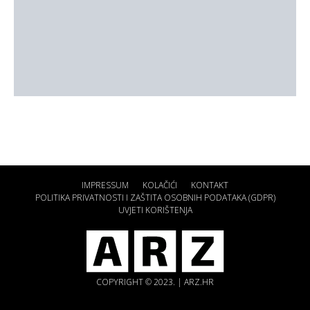
IMPRESSUM
KOLAČIĆI
KONTAKT
POLITIKA PRIVATNOSTI I ZAŠTITA OSOBNIH PODATAKA (GDPR)
UVJETI KORIŠTENJA
COPYRIGHT © 2023. | ARZ.HR