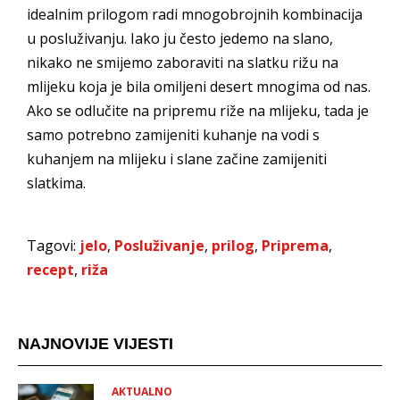
idealnim prilogom radi mnogobrojnih kombinacija
u posluživanju. Iako ju često jedemo na slano,
nikako ne smijemo zaboraviti na slatku rižu na
mlijeku koja je bila omiljeni desert mnogima od nas.
Ako se odlučite na pripremu riže na mlijeku, tada je
samo potrebno zamijeniti kuhanje na vodi s
kuhanjem na mlijeku i slane začine zamijeniti
slatkima.
Tagovi:
jelo
,
Posluživanje
,
prilog
,
Priprema
,
recept
,
riža
NAJNOVIJE VIJESTI
AKTUALNO