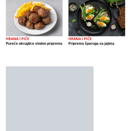
HRANA I PIĆE
HRANA I PIĆE
Pureće okruglice vindon priprema
Priprema šparoga sa jajima