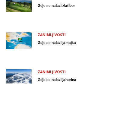
Gdje se nalazi zlatibor
ZANIMLJIVOSTI
Gdje se nalazi jamajka
ZANIMLJIVOSTI
Gdje se nalazi jahorina