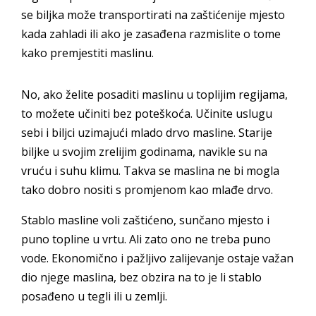
se biljka može transportirati na zaštićenije mjesto
kada zahladi ili ako je zasađena razmislite o tome
kako premjestiti maslinu.
No, ako želite posaditi maslinu u toplijim regijama,
to možete učiniti bez poteškoća. Učinite uslugu
sebi i biljci uzimajući mlado drvo masline. Starije
biljke u svojim zrelijim godinama, navikle su na
vruću i suhu klimu. Takva se maslina ne bi mogla
tako dobro nositi s promjenom kao mlađe drvo.
Stablo masline voli zaštićeno, sunčano mjesto i
puno topline u vrtu. Ali zato ono ne treba puno
vode. Ekonomično i pažljivo zalijevanje ostaje važan
dio njege maslina, bez obzira na to je li stablo
posađeno u tegli ili u zemlji.