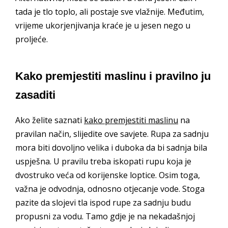
tada je tlo toplo, ali postaje sve vlažnije. Međutim,
vrijeme ukorjenjivanja kraće je u jesen nego u
proljeće.
Kako premjestiti maslinu i pravilno ju
zasaditi
Ako želite saznati
kako premjestiti maslinu
na
pravilan način, slijedite ove savjete. Rupa za sadnju
mora biti dovoljno velika i duboka da bi sadnja bila
uspješna. U pravilu treba iskopati rupu koja je
dvostruko veća od korijenske loptice. Osim toga,
važna je odvodnja, odnosno otjecanje vode. Stoga
pazite da slojevi tla ispod rupe za sadnju budu
propusni za vodu. Tamo gdje je na nekadašnjoj