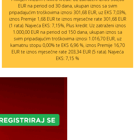
EUR na period od 30 dana, ukupan iznos sa svim
pripadajućim troškovima iznosi 301,68 EUR, uz EKS 7,03%,
iznos Premije 1,68 EUR te iznos mjesečne rate 301,68 EUR
(1 rata). Najveća EKS: 7,15%, Plus kredit: Uz zatraženi iznos
1.000,00 EUR na period od 150 dana, ukupan iznos sa
svim pripadajućim troškovima iznosi 1.016,70 EUR, uz
kamatnu stopu 0,00% te EKS 6,96 %, iznos Premije 16,70
EUR te iznos mjesečne rate 203,34 EUR (5 rata). Najveća
EKS: 7,15 %