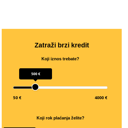
Zatraži brzi kredit
Koji iznos trebate?
500 €
50 €
4000 €
Koji rok plaćanja želite?