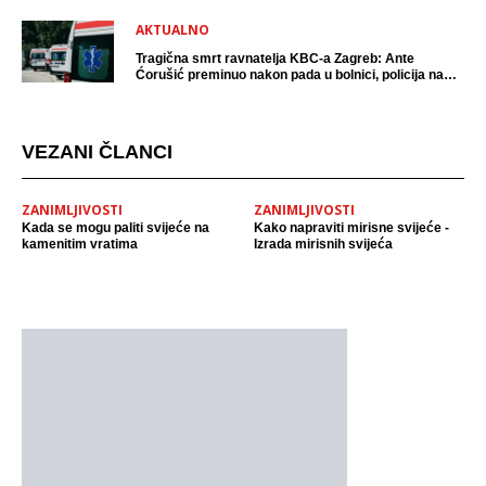
AKTUALNO
Tragična smrt ravnatelja KBC-a Zagreb: Ante
Ćorušić preminuo nakon pada u bolnici, policija na
mjestu događaja
VEZANI ČLANCI
ZANIMLJIVOSTI
ZANIMLJIVOSTI
Kada se mogu paliti svijeće na
Kako napraviti mirisne svijeće -
kamenitim vratima
Izrada mirisnih svijeća