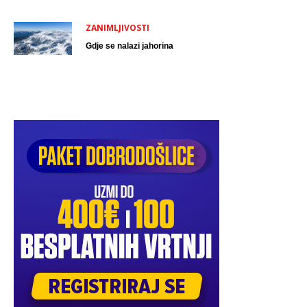
ZANIMLJIVOSTI
Gdje se nalazi jahorina