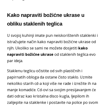
Kako napraviti božićne ukrase u
obliku staklenih teglica
U svojoj kuhinji imate pun neiskorištenih staklenki i
istražujete način kako napraviti božićne ukrase od
njih. Ukoliko se sami ne možete dosjetiti
kako
napraviti božićne ukrase
od staklenih teglica evo
par ideja.
Staklenu teglicu očistite od svih plastičnih i
papirnatih obloga da ostane čisto staklo. Uzmite
nekoliko starih cd-a koji više ne rade i izrežite ih na
manje komadiće. Cd-ovi sa svojim presijavanjem će
dati odraz kao kristalna disco kugla, ljepilom ih
zalijepite na staklenke i postavite na police po svom