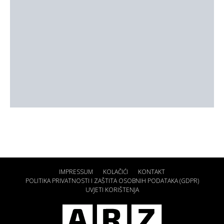
IMPRESSUM
KOLAČIĆI
KONTAKT
POLITIKA PRIVATNOSTI I ZAŠTITA OSOBNIH PODATAKA (GDPR)
UVJETI KORIŠTENJA