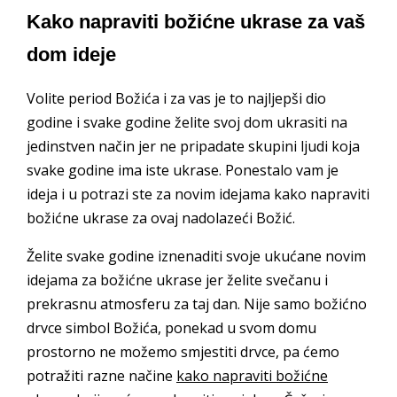
Kako napraviti božićne ukrase za vaš
dom ideje
Volite period Božića i za vas je to najljepši dio
godine i svake godine želite svoj dom ukrasiti na
jedinstven način jer ne pripadate skupini ljudi koja
svake godine ima iste ukrase. Ponestalo vam je
ideja i u potrazi ste za novim idejama kako napraviti
božićne ukrase za ovaj nadolazeći Božić.
Želite svake godine iznenaditi svoje ukućane novim
idejama za božićne ukrase jer želite svečanu i
prekrasnu atmosferu za taj dan. Nije samo božićno
drvce simbol Božića, ponekad u svom domu
prostorno ne možemo smjestiti drvce, pa ćemo
potražiti razne načine
kako napraviti božićne