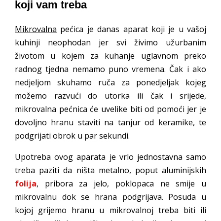
koji vam treba
Mikrovalna
pećica je danas aparat koji je u vašoj
kuhinji neophodan jer svi živimo užurbanim
životom u kojem za kuhanje uglavnom preko
radnog tjedna nemamo puno vremena. Čak i ako
nedjeljom skuhamo ruča za ponedjeljak kojeg
možemo razvući do utorka ili čak i srijede,
mikrovalna pećnica će uvelike biti od pomoći jer je
dovoljno hranu staviti na tanjur od keramike, te
podgrijati obrok u par sekundi.
Upotreba ovog aparata je vrlo jednostavna samo
treba paziti da ništa metalno, poput aluminijskih
folija
, pribora za jelo, poklopaca ne smije u
mikrovalnu dok se hrana podgrijava. Posuda u
kojoj grijemo hranu u mikrovalnoj treba biti ili