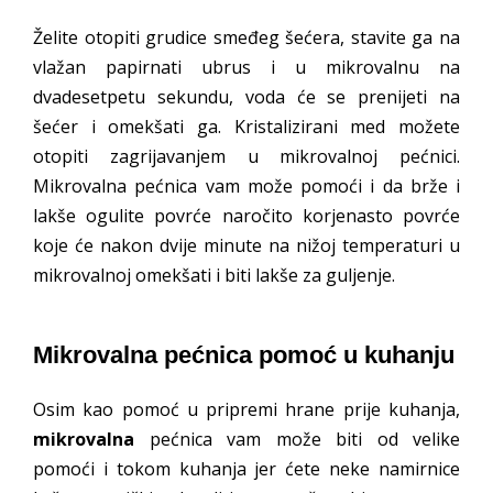
Želite otopiti grudice smeđeg šećera, stavite ga na
vlažan papirnati ubrus i u mikrovalnu na
dvadesetpetu sekundu, voda će se prenijeti na
šećer i omekšati ga. Kristalizirani med možete
otopiti zagrijavanjem u mikrovalnoj pećnici.
Mikrovalna pećnica vam može pomoći i da brže i
lakše ogulite povrće naročito korjenasto povrće
koje će nakon dvije minute na nižoj temperaturi u
mikrovalnoj omekšati i biti lakše za guljenje.
Mikrovalna pećnica pomoć u kuhanju
Osim kao pomoć u pripremi hrane prije kuhanja,
mikrovalna
pećnica vam može biti od velike
pomoći i tokom kuhanja jer ćete neke namirnice