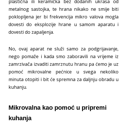
plastična ili keramička bez dodanih ukrasa od
metalnog sastojka, te hrana nikako ne smije biti
poklopljena jer bi frekvencija mikro valova mogla
dovesti do eksplozije hrane u samom aparatu i
dovesti do zapaljenja.
No, ovaj aparat ne služi samo za podgrijavanje,
nego pomaže i kada smo zaboravili na vrijeme iz
zamrzivača izvaditi zamrznutu hranu pa ćemo je uz
pomoć mikrovalne pećnice u svega nekoliko
minuta otopiti i bit će spremna za daljnju obradu u
kuhanju.
Mikrovalna kao pomoć u pripremi
kuhanja