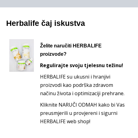
Herbalife čaj iskustva
Želite naručiti HERBALIFE
proizvode?
Regulirajte svoju tjelesnu težinu!
HERBALIFE su ukusni i hranjivi
proizvodi kao podrška zdravom
načinu života i optimizaciji prehrane.
Kliknite NARUČI ODMAH kako bi Vas
preusmjerili u provjereni i sigurni
HERBALIFE web shop!