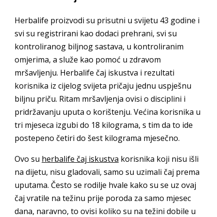
Herbalife proizvodi su prisutni u svijetu 43 godine i
svi su registrirani kao dodaci prehrani, svi su
kontroliranog biljnog sastava, u kontroliranim
omjerima, a služe kao pomoć u zdravom
mršavljenju. Herbalife čaj iskustva i rezultati
korisnika iz cijelog svijeta pričaju jednu uspješnu
biljnu priču. Ritam mršavljenja ovisi o disciplini i
pridržavanju uputa o korištenju. Većina korisnika u
tri mjeseca izgubi do 18 kilograma, s tim da to ide
postepeno četiri do šest kilograma mjesečno.
Ovo su
herbalife čaj iskustva
korisnika koji nisu išli
na dijetu, nisu gladovali, samo su uzimali čaj prema
uputama. Često se rodilje hvale kako su se uz ovaj
čaj vratile na težinu prije poroda za samo mjesec
dana, naravno, to ovisi koliko su na težini dobile u