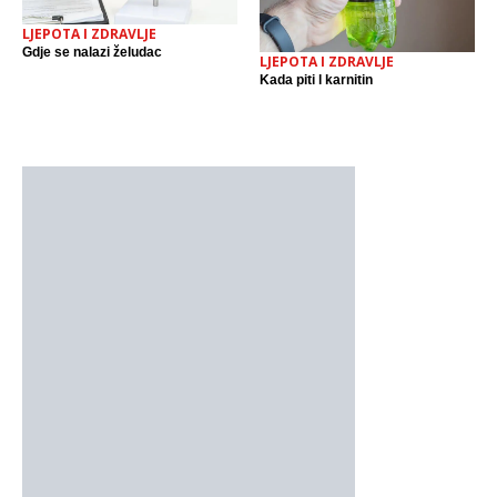
LJEPOTA I ZDRAVLJE
Gdje se nalazi želudac
LJEPOTA I ZDRAVLJE
Kada piti l karnitin