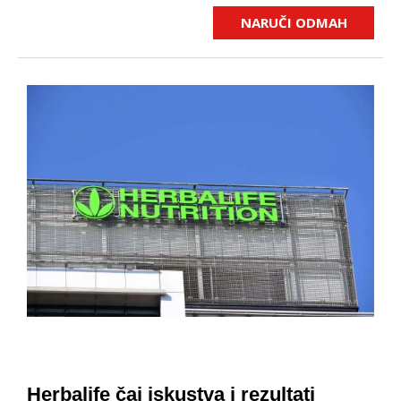
NARUČI ODMAH
Herbalife čaj iskustva i rezultati