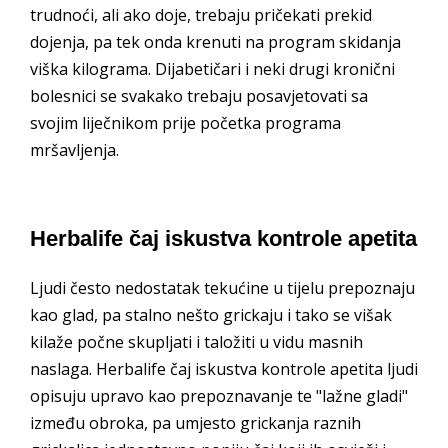
trudnoći, ali ako doje, trebaju pričekati prekid
dojenja, pa tek onda krenuti na program skidanja
viška kilograma. Dijabetičari i neki drugi kronični
bolesnici se svakako trebaju posavjetovati sa
svojim liječnikom prije početka programa
mršavljenja.
Herbalife čaj iskustva kontrole apetita
Ljudi često nedostatak tekućine u tijelu prepoznaju
kao glad, pa stalno nešto grickaju i tako se višak
kilaže počne skupljati i taložiti u vidu masnih
naslaga. Herbalife čaj iskustva kontrole apetita ljudi
opisuju upravo kao prepoznavanje te "lažne gladi"
između obroka, pa umjesto grickanja raznih