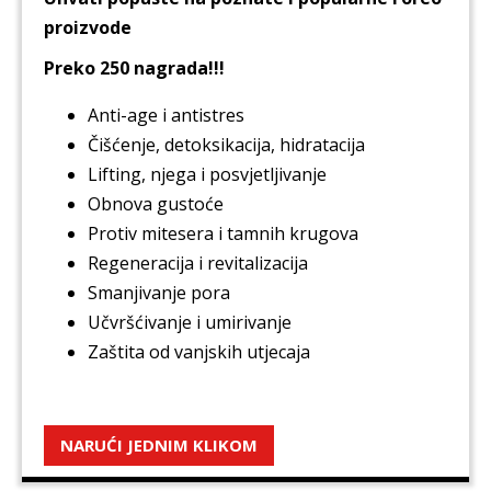
proizvode
Preko 250 nagrada!!!
Anti-age i antistres
Čišćenje, detoksikacija, hidratacija
Lifting, njega i posvjetljivanje
Obnova gustoće
Protiv mitesera i tamnih krugova
Regeneracija i revitalizacija
Smanjivanje pora
Učvršćivanje i umirivanje
Zaštita od vanjskih utjecaja
NARUĆI JEDNIM KLIKOM