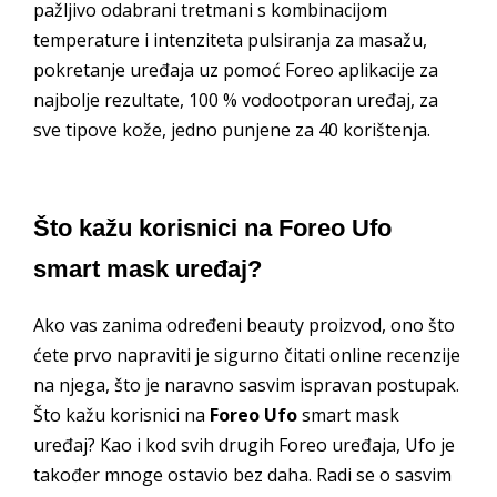
pažljivo odabrani tretmani s kombinacijom
temperature i intenziteta pulsiranja za masažu,
pokretanje uređaja uz pomoć Foreo aplikacije za
najbolje rezultate, 100 % vodootporan uređaj, za
sve tipove kože, jedno punjene za 40 korištenja.
Što kažu korisnici na Foreo Ufo
smart mask uređaj?
Ako vas zanima određeni beauty proizvod, ono što
ćete prvo napraviti je sigurno čitati online recenzije
na njega, što je naravno sasvim ispravan postupak.
Što kažu korisnici na
Foreo Ufo
smart mask
uređaj? Kao i kod svih drugih Foreo uređaja, Ufo je
također mnoge ostavio bez daha. Radi se o sasvim