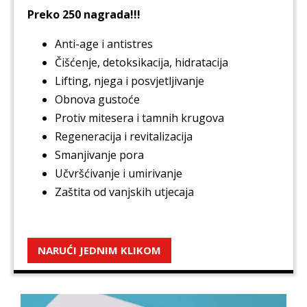
Preko 250 nagrada!!!
Anti-age i antistres
Čišćenje, detoksikacija, hidratacija
Lifting, njega i posvjetljivanje
Obnova gustoće
Protiv mitesera i tamnih krugova
Regeneracija i revitalizacija
Smanjivanje pora
Učvršćivanje i umirivanje
Zaštita od vanjskih utjecaja
NARUĆI JEDNIM KLIKOM