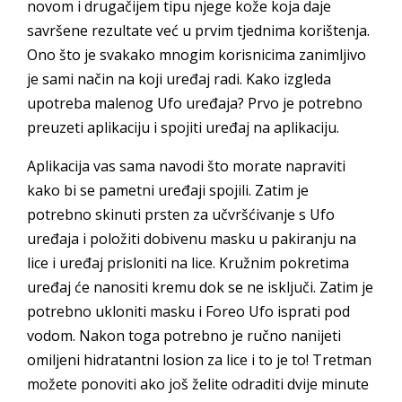
novom i drugačijem tipu njege kože koja daje
savršene rezultate već u prvim tjednima korištenja.
Ono što je svakako mnogim korisnicima zanimljivo
je sami način na koji uređaj radi. Kako izgleda
upotreba malenog Ufo uređaja? Prvo je potrebno
preuzeti aplikaciju i spojiti uređaj na aplikaciju.
Aplikacija vas sama navodi što morate napraviti
kako bi se pametni uređaji spojili. Zatim je
potrebno skinuti prsten za učvršćivanje s Ufo
uređaja i položiti dobivenu masku u pakiranju na
lice i uređaj prisloniti na lice. Kružnim pokretima
uređaj će nanositi kremu dok se ne isključi. Zatim je
potrebno ukloniti masku i Foreo Ufo isprati pod
vodom. Nakon toga potrebno je ručno nanijeti
omiljeni hidratantni losion za lice i to je to! Tretman
možete ponoviti ako još želite odraditi dvije minute