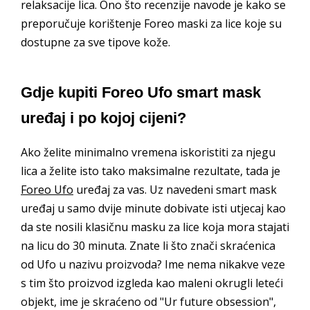
relaksacije lica. Ono što recenzije navode je kako se
preporučuje korištenje Foreo maski za lice koje su
dostupne za sve tipove kože.
Gdje kupiti Foreo Ufo smart mask
uređaj i po kojoj cijeni?
Ako želite minimalno vremena iskoristiti za njegu
lica a želite isto tako maksimalne rezultate, tada je
Foreo Ufo
uređaj za vas. Uz navedeni smart mask
uređaj u samo dvije minute dobivate isti utjecaj kao
da ste nosili klasičnu masku za lice koja mora stajati
na licu do 30 minuta. Znate li što znači skraćenica
od Ufo u nazivu proizvoda? Ime nema nikakve veze
s tim što proizvod izgleda kao maleni okrugli leteći
objekt, ime je skraćeno od "Ur future obsession",