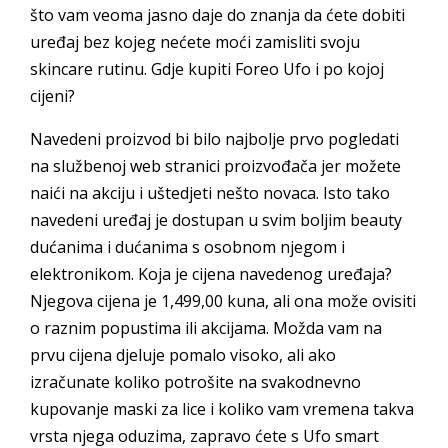
što vam veoma jasno daje do znanja da ćete dobiti
uređaj bez kojeg nećete moći zamisliti svoju
skincare rutinu. Gdje kupiti Foreo Ufo i po kojoj
cijeni?
Navedeni proizvod bi bilo najbolje prvo pogledati
na službenoj web stranici proizvođača jer možete
naići na akciju i uštedjeti nešto novaca. Isto tako
navedeni uređaj je dostupan u svim boljim beauty
dućanima i dućanima s osobnom njegom i
elektronikom. Koja je cijena navedenog uređaja?
Njegova cijena je 1,499,00 kuna, ali ona može ovisiti
o raznim popustima ili akcijama. Možda vam na
prvu cijena djeluje pomalo visoko, ali ako
izračunate koliko potrošite na svakodnevno
kupovanje maski za lice i koliko vam vremena takva
vrsta njega oduzima, zapravo ćete s Ufo smart