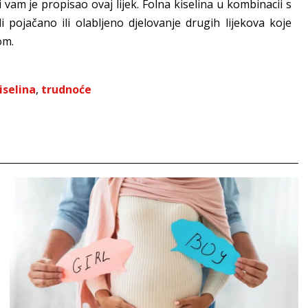
i vam je propisao ovaj lijek. Folna kiselina u kombinacii s
 pojačano ili olabljeno djelovanje drugih lijekova koje
om.
iselina
,
trudnoće