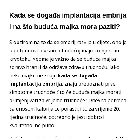
Kada se događa implantacija embrija
i na što buduća majka mora paziti?
S obzirom na to da se embrij razvija u dijete, ono je
u potpunosti ovisno o budućoj majci i o njenom
krvotoku. Veoma je važno da se buduća majka
zdravo hrani i da održava zdravu trudnoću. Iako
neke majke ne znaju
kada se događa
implantacija embrija
, znaju prepoznati prve
simptome trudnoće. Što će buduća majka morati
primjenjivati za vrijeme trudnoće? Dnevna potreba
za unosom kalorija će porasti, i to za vrijeme 20.
tjedna trudnoće. potrebno je jesti dobro i
kvalitetno, ne puno.