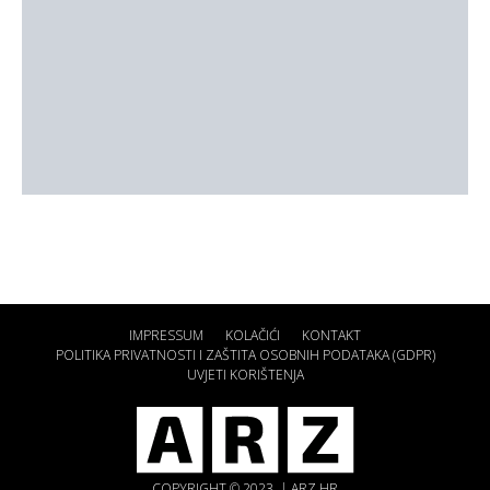
IMPRESSUM
KOLAČIĆI
KONTAKT
POLITIKA PRIVATNOSTI I ZAŠTITA OSOBNIH PODATAKA (GDPR)
UVJETI KORIŠTENJA
COPYRIGHT © 2023. | ARZ.HR