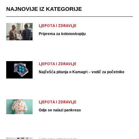
NAJNOVIJE IZ KATEGORIJE
LJEPOTA I ZDRAVLJE
Priprema za kolonoskopiju
LJEPOTA I ZDRAVLJE
Najčešća pitanja o Kamagri – vodič za početnike
LJEPOTA I ZDRAVLJE
Gdje se nalazi pankreas