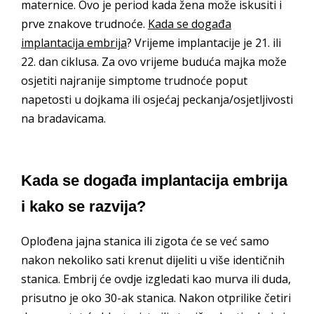
maternice. Ovo je period kada žena može iskusiti i
prve znakove trudnoće.
Kada se događa
implantacija embrija
? Vrijeme implantacije je 21. ili
22. dan ciklusa. Za ovo vrijeme buduća majka može
osjetiti najranije simptome trudnoće poput
napetosti u dojkama ili osjećaj peckanja/osjetljivosti
na bradavicama.
Kada se događa implantacija embrija
i kako se razvija?
Oplođena jajna stanica ili zigota će se već samo
nakon nekoliko sati krenut dijeliti u više identičnih
stanica. Embrij će ovdje izgledati kao murva ili duda,
prisutno je oko 30-ak stanica. Nakon otprilike četiri