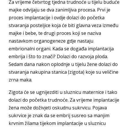
Za vrijeme četvrtog tjedna trudnoće u tijelu buduće
majke odvijaju se dva zanimljiva procesa. Prvi je
proces implantacije i ovdje dolazi do početka
stvaranja posteljice koja će biti glavna veza između
majke i bebe, te drugi proces koji se naziva
nastavkom organogeneze gdje nastaju
embrionalni organi. Kada se događa implantacija
embrija i što to znači? Dolazi do razvoja ploda.
Sedam dana nakon oplodnje u tijelu žene dolazi do
stvaranja nakupina stanica (zigota) koje su veličine
zrna maka.
Zigota će se ugnijezditi u sluznicu maternice i tako
dolazi do početka trudnoće. Za vrijeme implantacije
žena može doživjeti oskudnu sukrvicu. Pojava
sukrvice je znak da se embrij susreo sa manjim
krvnim žilama tijekom implantacije u sluznicu