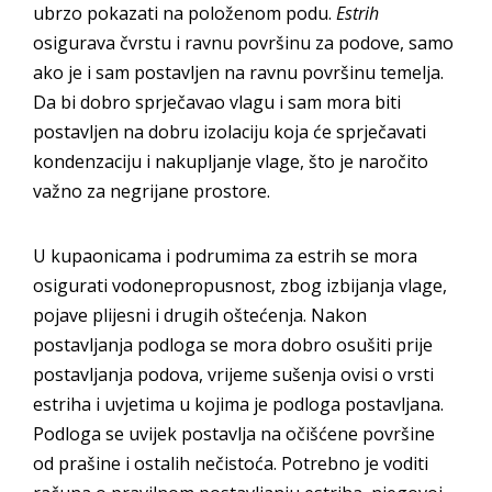
ubrzo pokazati na položenom podu.
Estrih
osigurava čvrstu i ravnu površinu za podove, samo
ako je i sam postavljen na ravnu površinu temelja.
Da bi dobro sprječavao vlagu i sam mora biti
postavljen na dobru izolaciju koja će sprječavati
kondenzaciju i nakupljanje vlage, što je naročito
važno za negrijane prostore.
U kupaonicama i podrumima za estrih se mora
osigurati vodonepropusnost, zbog izbijanja vlage,
pojave plijesni i drugih oštećenja. Nakon
postavljanja podloga se mora dobro osušiti prije
postavljanja podova, vrijeme sušenja ovisi o vrsti
estriha i uvjetima u kojima je podloga postavljana.
Podloga se uvijek postavlja na očišćene površine
od prašine i ostalih nečistoća. Potrebno je voditi