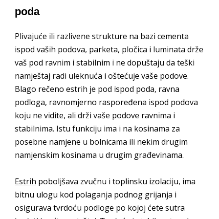
poda
Plivajuće ili razlivene strukture na bazi cementa
ispod vaših podova, parketa, pločica i luminata drže
vaš pod ravnim i stabilnim i ne dopuštaju da teški
namještaj radi uleknuća i oštećuje vaše podove.
Blago rečeno estrih je pod ispod poda, ravna
podloga, ravnomjerno raspoređena ispod podova
koju ne vidite, ali drži vaše podove ravnima i
stabilnima. Istu funkciju ima i na kosinama za
posebne namjene u bolnicama ili nekim drugim
namjenskim kosinama u drugim građevinama.
Estrih
poboljšava zvučnu i toplinsku izolaciju, ima
bitnu ulogu kod polaganja podnog grijanja i
osigurava tvrdoću podloge po kojoj ćete sutra