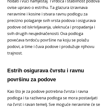
hodati i vući namještaj. Tvrdoća i stabilnost podova
ovise upravo o estrihu. Ta glazura izravnava
neravnine i kosine i stvara ravnu podlogu za
precizno polaganje svih vrsta podova i osigurava
podove od iskrivljavanja, uleknuća i propadanja i
svih drugih neujednačenosti. Ova podloga
povećava tvrdoću površine na koju se polažu
podovi, a time i čuva podove i produžuje njihovu
trajnost.
Estrih osigurava čvrstu i ravnu
površinu za podove
Kao što je za podove potrebna čvrsta i ravna
podloga i ta razlivena podloga se mora postavljati
na čvrst i ravan temelj. Sve moguće neravnine će se