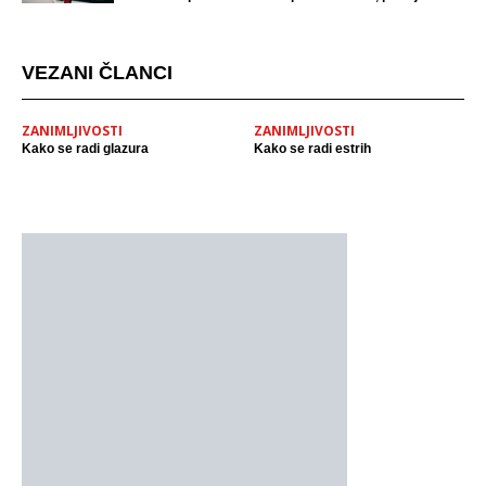
mjestu događaja
VEZANI ČLANCI
ZANIMLJIVOSTI
ZANIMLJIVOSTI
Kako se radi glazura
Kako se radi estrih